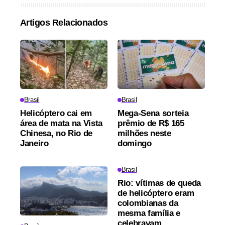
Artigos Relacionados
Brasil
Brasil
Helicóptero cai em
Mega-Sena sorteia
área de mata na Vista
prêmio de R$ 165
Chinesa, no Rio de
milhões neste
Janeiro
domingo
Brasil
Rio: vítimas de queda
de helicóptero eram
colombianas da
mesma família e
celebravam