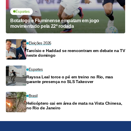
Esportes
Botafogo e Fluminense empatam em jogo
movimentado pela 22ª rodada
Eleições 2026
Tarcísio e Haddad se reencontram em debate na TV
neste domingo
Esportes
Rayssa Leal torce o pé em treino no Rio, mas
garante presença no SLS Takeover
Brasil
Helicóptero cai em área de mata na Vista Chinesa,
no Rio de Janeiro