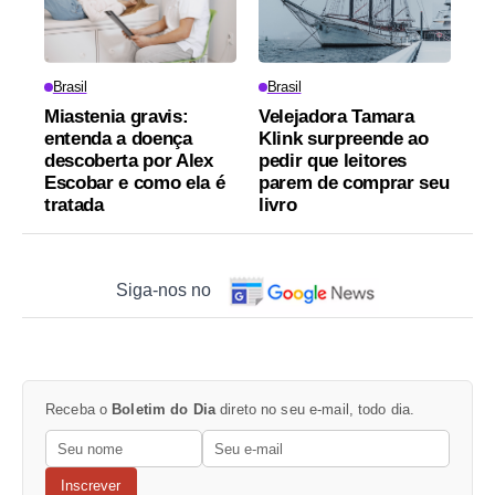
Brasil
Brasil
Miastenia gravis:
Velejadora Tamara
entenda a doença
Klink surpreende ao
descoberta por Alex
pedir que leitores
Escobar e como ela é
parem de comprar seu
tratada
livro
Siga-nos no
Receba o
Boletim do Dia
direto no seu e-mail, todo dia.
Inscrever