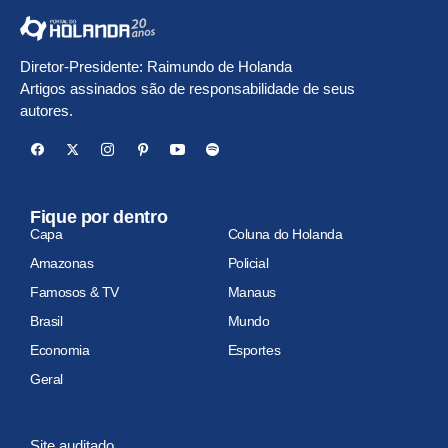
Diretor-Presidente: Raimundo de Holanda
Artigos assinados são de responsabilidade de seus
autores.
Fique por dentro
Capa
Coluna do Holanda
Amazonas
Policial
Famosos & TV
Manaus
Brasil
Mundo
Economia
Esportes
Geral
Site auditado