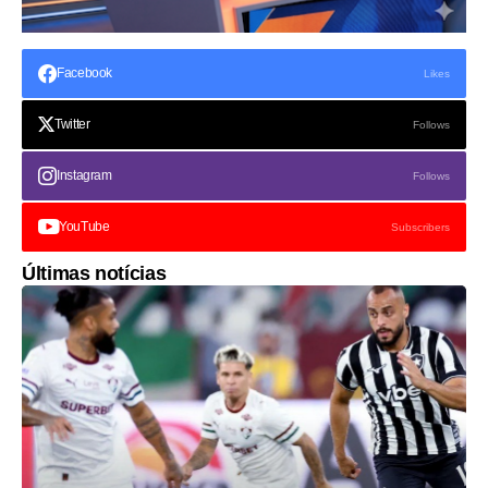
Facebook
Likes
Twitter
Follows
Instagram
Follows
YouTube
Subscribers
Últimas notícias