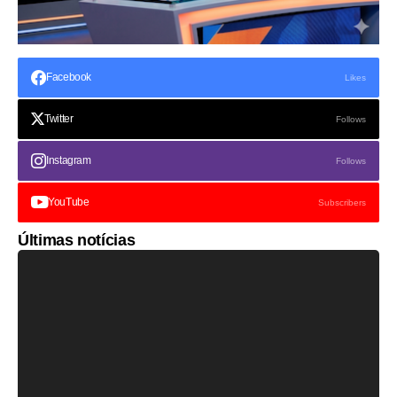
Facebook
Likes
Twitter
Follows
Instagram
Follows
YouTube
Subscribers
Últimas notícias