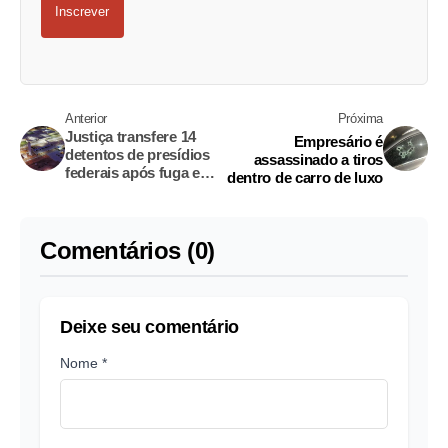
Inscrever
Anterior
Próxima
Justiça transfere 14
Empresário é
detentos de presídios
assassinado a tiros
federais após fuga em
dentro de carro de luxo
Mossoró
Comentários (0)
Deixe seu comentário
Nome *