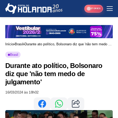
STORIES
Início
Brasil
Durante ato político, Bolsonaro diz que 'não tem medo de
julgamento'
Brasil
Durante ato político, Bolsonaro
diz que 'não tem medo de
julgamento'
16/03/2024 às 18h02