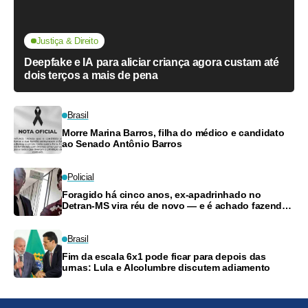
Justiça & Direito
Deepfake e IA para aliciar criança agora custam até
dois terços a mais de pena
Brasil
Morre Marina Barros, filha do médico e candidato
ao Senado Antônio Barros
Policial
Foragido há cinco anos, ex-apadrinhado no
Detran-MS vira réu de novo — e é achado fazendo
frete
Brasil
Fim da escala 6x1 pode ficar para depois das
urnas: Lula e Alcolumbre discutem adiamento