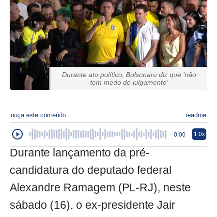
Durante ato político, Bolsonaro diz que 'não
tem medo de julgamento'
ouça este conteúdo
readme
1.0x
0:00
Durante lançamento da pré-
candidatura do deputado federal
Alexandre Ramagem (PL-RJ), neste
sábado (16), o ex-presidente Jair