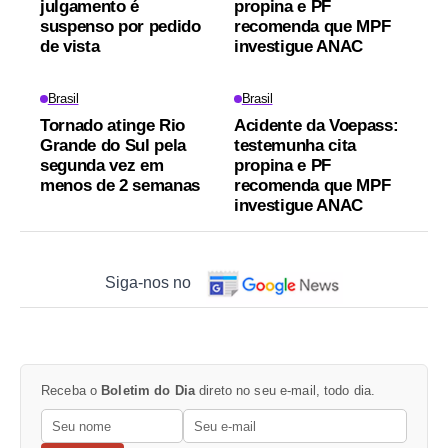
julgamento é
propina e PF
suspenso por pedido
recomenda que MPF
de vista
investigue ANAC
Brasil
Brasil
Tornado atinge Rio
Acidente da Voepass:
Grande do Sul pela
testemunha cita
segunda vez em
propina e PF
menos de 2 semanas
recomenda que MPF
investigue ANAC
Siga-nos no
Receba o
Boletim do Dia
direto no seu e-mail, todo dia.