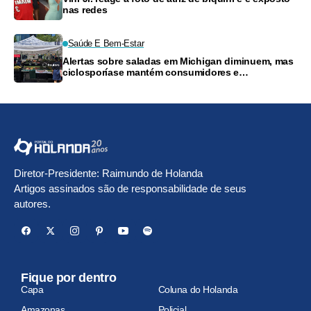
nas redes
Saúde E Bem-Estar
Alertas sobre saladas em Michigan diminuem, mas
ciclosporíase mantém consumidores e
supermercados preocupados
Diretor-Presidente: Raimundo de Holanda
Artigos assinados são de responsabilidade de seus
autores.
Fique por dentro
Capa
Coluna do Holanda
Amazonas
Policial