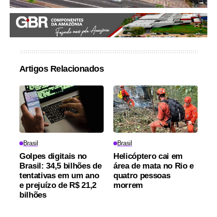
Artigos Relacionados
Brasil
Brasil
Golpes digitais no
Helicóptero cai em
Brasil: 34,5 bilhões de
área de mata no Rio e
tentativas em um ano
quatro pessoas
e prejuízo de R$ 21,2
morrem
bilhões