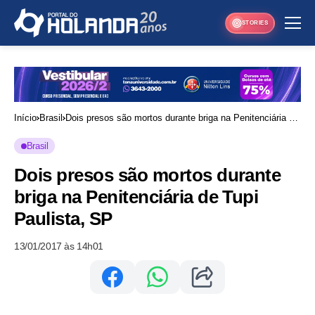
STORIES
Início
Brasil
Dois presos são mortos durante briga na Penitenciária de
Tupi Paulista, SP
Brasil
Dois presos são mortos durante
briga na Penitenciária de Tupi
Paulista, SP
13/01/2017 às 14h01