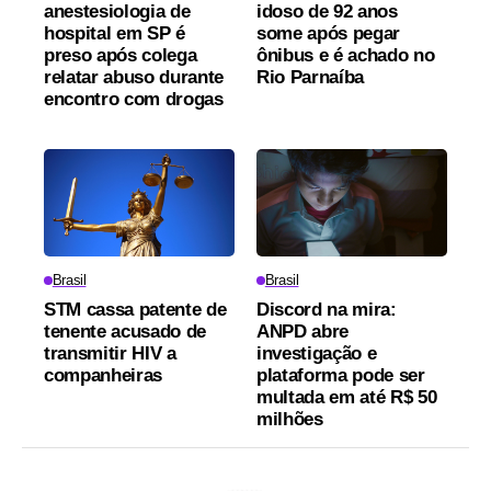
anestesiologia de
idoso de 92 anos
hospital em SP é
some após pegar
preso após colega
ônibus e é achado no
relatar abuso durante
Rio Parnaíba
encontro com drogas
Brasil
Brasil
STM cassa patente de
Discord na mira:
tenente acusado de
ANPD abre
transmitir HIV a
investigação e
companheiras
plataforma pode ser
multada em até R$ 50
milhões