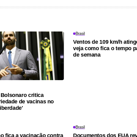
Brasil
Ventos de 109 km/h atin
veja como fica o tempo p
de semana
Bolsonaro critica
riedade de vacinas no
Liberdade'
Brasil
o fica a vacinação contra
Documentos dos EUA re