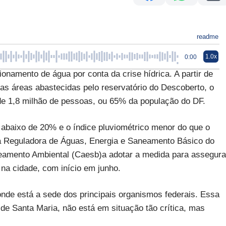
readme
1.0x
0:00
onamento de água por conta da crise hídrica. A partir de
as áreas abastecidas pelo reservatório do Descoberto, o
de 1,8 milhão de pessoas, ou 65% da população do DF.
o abaixo de 20% e o índice pluviométrico menor do que o
a Reguladora de Águas, Energia e Saneamento Básico do
eamento Ambiental (Caesb)a adotar a medida para assegura
na cidade, com início em junho.
, onde está a sede dos principais organismos federais. Essa
 de Santa Maria, não está em situação tão crítica, mas