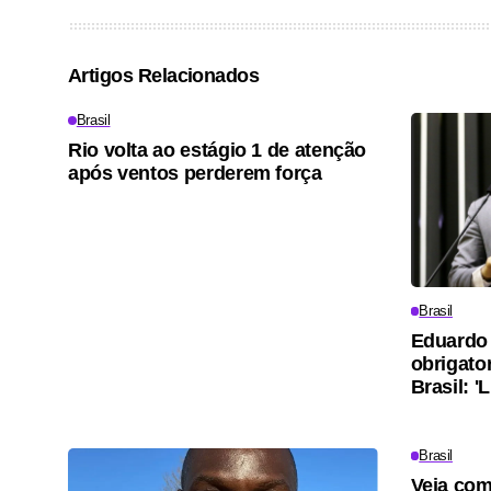
Artigos Relacionados
Brasil
Rio volta ao estágio 1 de atenção
após ventos perderem força
Brasil
Eduardo 
obrigato
Brasil: '
Brasil
Veja com