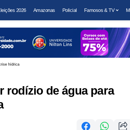
leições 2026
Amazonas
Policial
Famosos & TV
M
crise hídrica
er rodízio de água para
a