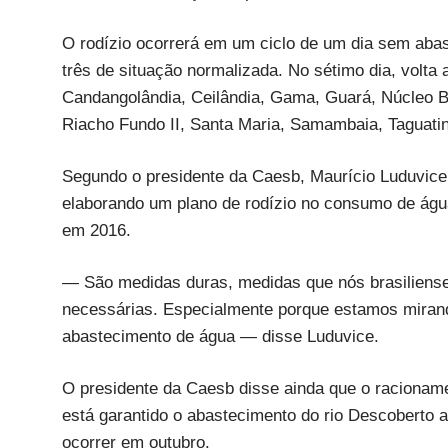
O rodízio ocorrerá em um ciclo de um dia sem abaste
três de situação normalizada. No sétimo dia, volta
Candangolândia, Ceilândia, Gama, Guará, Núcleo B
Riacho Fundo II, Santa Maria, Samambaia, Taguatin
Segundo o presidente da Caesb, Maurício Luduvice,
elaborando um plano de rodízio no consumo de água
em 2016.
— São medidas duras, medidas que nós brasilien
necessárias. Especialmente porque estamos mirando 
abastecimento de água — disse Luduvice.
O presidente da Caesb disse ainda que o racionam
está garantido o abastecimento do rio Descoberto 
ocorrer em outubro.