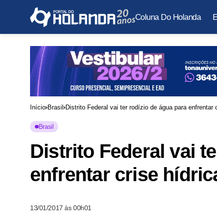
Coluna Do Holanda
E
Início
Brasil
Distrito Federal vai ter rodízio de água para enfrentar 
Brasil
Distrito Federal vai t
enfrentar crise hídric
13/01/2017 às 00h01