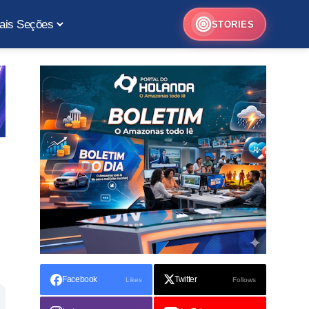
ais Seções
STORIES
Facebook
Twitter
Likes
Follows