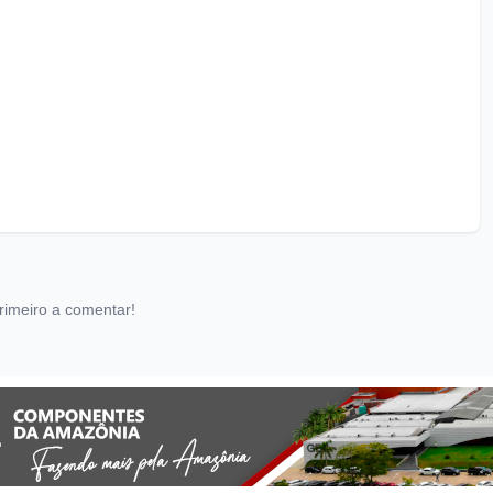
rimeiro a comentar!