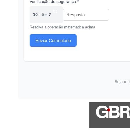
Verificação de segurança *
10 - 5 = ?
Resolva a operação matemática acima
Enviar Comentário
Seja o p