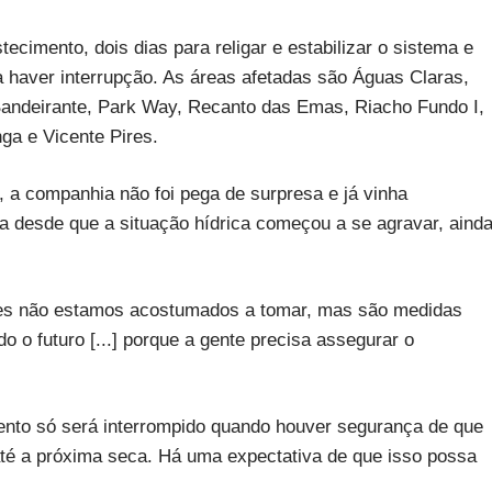
cimento, dois dias para religar e estabilizar o sistema e
 a haver interrupção. As áreas afetadas são Águas Claras,
andeirante, Park Way, Recanto das Emas, Riacho Fundo I,
ga e Vicente Pires.
 a companhia não foi pega de surpresa e já vinha
 desde que a situação hídrica começou a se agravar, aind
ses não estamos acostumados a tomar, mas são medidas
o futuro [...] porque a gente precisa assegurar o
ento só será interrompido quando houver segurança de que
até a próxima seca. Há uma expectativa de que isso possa