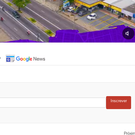
o
Inscrever
Próxi