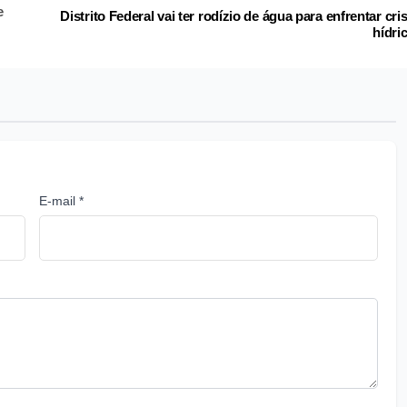
e
Distrito Federal vai ter rodízio de água para enfrentar cri
hídri
E-mail *