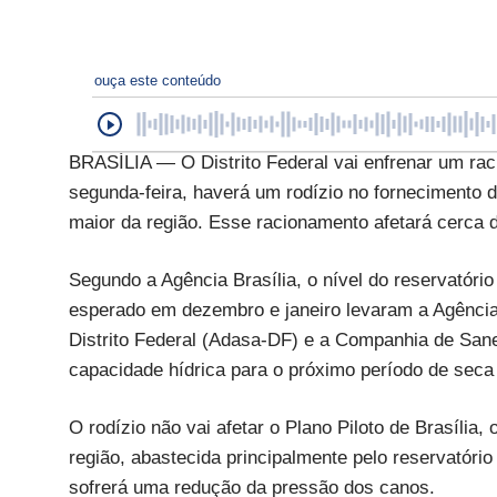
ouça este conteúdo
BRASÍLIA — O Distrito Federal vai enfrenar um raci
segunda-feira, haverá um rodízio no fornecimento d
maior da região. Esse racionamento afetará cerca 
Segundo a Agência Brasília, o nível do reservatóri
esperado em dezembro e janeiro levaram a Agênci
Distrito Federal (Adasa-DF) e a Companhia de San
capacidade hídrica para o próximo período de seca 
O rodízio não vai afetar o Plano Piloto de Brasília
região, abastecida principalmente pelo reservatório
sofrerá uma redução da pressão dos canos.