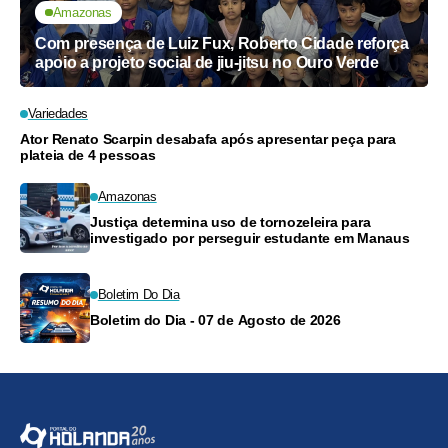
Amazonas
Com presença de Luiz Fux, Roberto Cidade reforça
apoio a projeto social de jiu-jitsu no Ouro Verde
Variedades
Ator Renato Scarpin desabafa após apresentar peça para
plateia de 4 pessoas
Amazonas
Justiça determina uso de tornozeleira para
investigado por perseguir estudante em Manaus
Boletim Do Dia
Boletim do Dia - 07 de Agosto de 2026