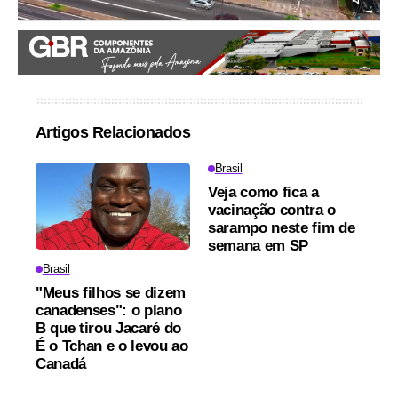
Artigos Relacionados
Brasil
Veja como fica a
vacinação contra o
sarampo neste fim de
semana em SP
Brasil
"Meus filhos se dizem
canadenses": o plano
B que tirou Jacaré do
É o Tchan e o levou ao
Canadá