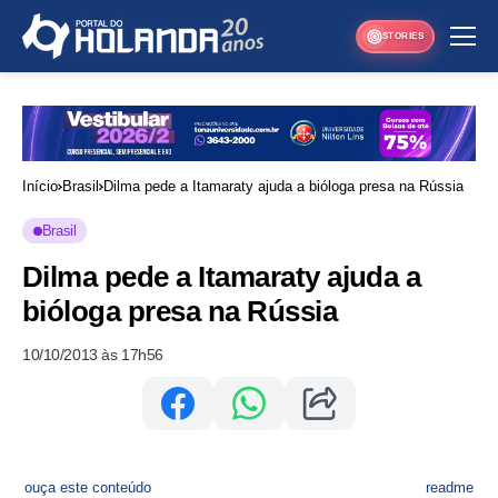
STORIES
Início
Brasil
Dilma pede a Itamaraty ajuda a bióloga presa na Rússia
Brasil
Dilma pede a Itamaraty ajuda a
bióloga presa na Rússia
10/10/2013 às 17h56
ouça este conteúdo
readme