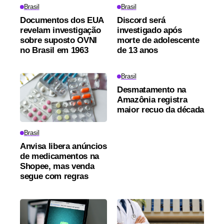
Brasil
Brasil
Documentos dos EUA
Discord será
revelam investigação
investigado após
sobre suposto OVNI
morte de adolescente
no Brasil em 1963
de 13 anos
Brasil
Desmatamento na
Amazônia registra
maior recuo da década
Brasil
Anvisa libera anúncios
de medicamentos na
Shopee, mas venda
segue com regras