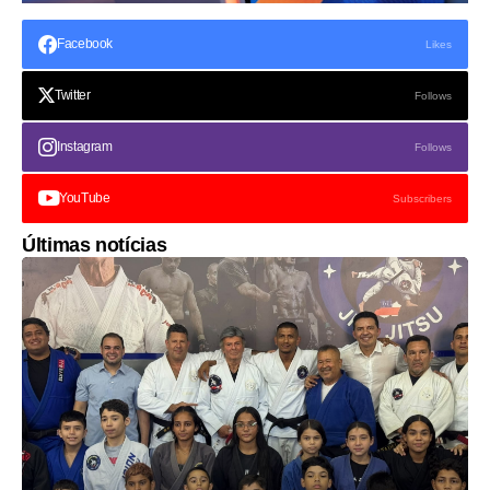
Facebook
Likes
Twitter
Follows
Instagram
Follows
YouTube
Subscribers
Últimas notícias