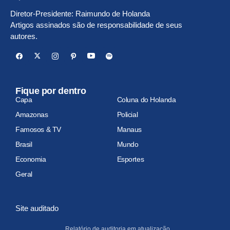
Diretor-Presidente: Raimundo de Holanda
Artigos assinados são de responsabilidade de seus
autores.
Fique por dentro
Capa
Coluna do Holanda
Amazonas
Policial
Famosos & TV
Manaus
Brasil
Mundo
Economia
Esportes
Geral
Site auditado
Relatório de auditoria em atualização