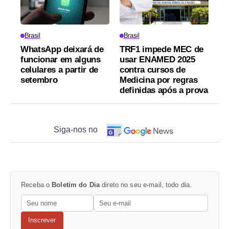
Brasil
Brasil
WhatsApp deixará de
TRF1 impede MEC de
funcionar em alguns
usar ENAMED 2025
celulares a partir de
contra cursos de
setembro
Medicina por regras
definidas após a prova
Siga-nos no
Receba o
Boletim do Dia
direto no seu e-mail, todo dia.
Inscrever