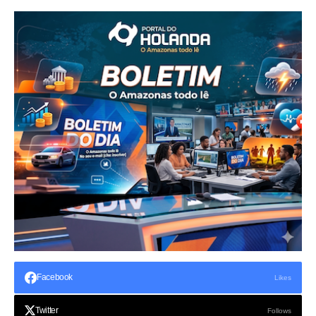
Facebook
Likes
Twitter
Follows