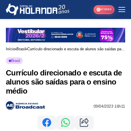
STORIES
Início
Brasil
Currículo direcionado e escuta de alunos são saídas para
o ensino médio
Brasil
Currículo direcionado e escuta de
alunos são saídas para o ensino
médio
09/04/2023 16h11