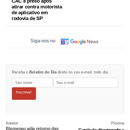
CAC é preso após
atirar contra motorista
de aplicativo em
rodovia de SP
Siga-nos no
Receba o
Boletim do Dia
direto no seu e-mail, todo dia.
Inscrever
Anterior
Próxima
Blumenau adia retorno das
Currículo direcionado e