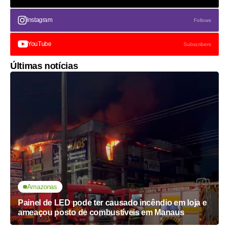
Instagram
Follows
YouTube
Subscribers
Últimas notícias
Amazonas
Painel de LED pode ter causado incêndio em loja e
ameaçou posto de combustíveis em Manaus