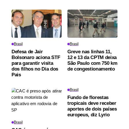
Brasil
Brasil
Defesa de Jair
Greve nas linhas 11,
Bolsonaro aciona STF
12 e 13 da CPTM deixa
para garantir visita
São Paulo com 750 km
dos filhos no Dia dos
de congestionamento
Pais
Brasil
Fundo de florestas
tropicais deve receber
aportes de dois países
europeus, diz Lyrio
Brasil