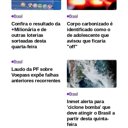
Brasil
Brasil
Confira o resultado da
Corpo carbonizado é
+Milionária e de
identificado como o
outras loterias
de adolescente que
sorteadas desta
avisou que ficaria
quarta-feira
"off"
Brasil
Laudo da PF sobre
Voepass expõe falhas
anteriores recorrentes
Brasil
Inmet alerta para
'ciclone bomba' que
deve atingir o Brasil a
partir desta quinta-
feira