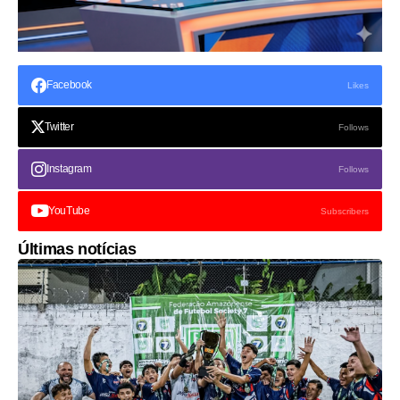
Facebook
Likes
Twitter
Follows
Instagram
Follows
YouTube
Subscribers
Últimas notícias