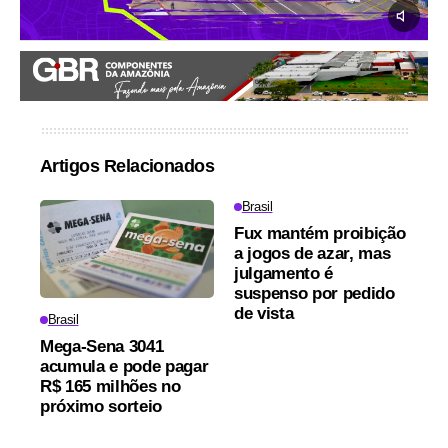
Artigos Relacionados
Brasil
Fux mantém proibição
a jogos de azar, mas
julgamento é
suspenso por pedido
de vista
Brasil
Mega-Sena 3041
acumula e pode pagar
R$ 165 milhões no
próximo sorteio