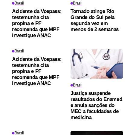
Brasil
Brasil
Acidente da Voepass:
Tornado atinge Rio
testemunha cita
Grande do Sul pela
propina e PF
segunda vez em
recomenda que MPF
menos de 2 semanas
investigue ANAC
Brasil
Acidente da Voepass:
testemunha cita
propina e PF
recomenda que MPF
investigue ANAC
Brasil
Justiça suspende
resultados do Enamed
e anula sanções do
MEC a faculdades de
medicina
Brasil