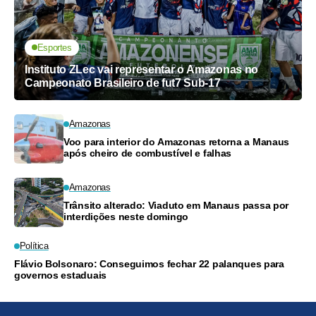
Esportes
Instituto ZLec vai representar o Amazonas no
Campeonato Brasileiro de fut7 Sub-17
Amazonas
Voo para interior do Amazonas retorna a Manaus
após cheiro de combustível e falhas
Amazonas
Trânsito alterado: Viaduto em Manaus passa por
interdições neste domingo
Política
Flávio Bolsonaro: Conseguimos fechar 22 palanques para
governos estaduais