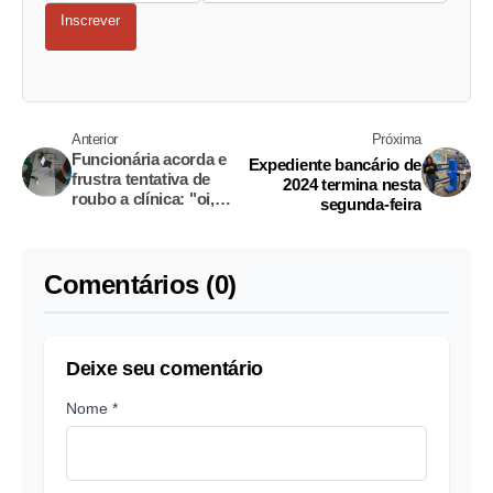
Inscrever
Anterior
Próxima
Funcionária acorda e
Expediente bancário de
frustra tentativa de
2024 termina nesta
roubo a clínica: "oi,
segunda-feira
tudo bem?"
Comentários (0)
Deixe seu comentário
Nome *