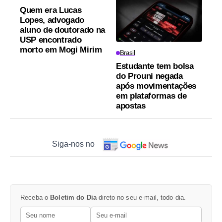
Quem era Lucas
Lopes, advogado
aluno de doutorado na
USP encontrado
morto em Mogi Mirim
Brasil
Estudante tem bolsa
do Prouni negada
após movimentações
em plataformas de
apostas
Siga-nos no
Receba o
Boletim do Dia
direto no seu e-mail, todo dia.