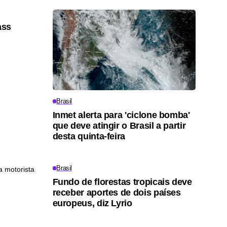
ass
Brasil
Inmet alerta para 'ciclone bomba'
que deve atingir o Brasil a partir
desta quinta-feira
Brasil
Fundo de florestas tropicais deve
receber aportes de dois países
europeus, diz Lyrio