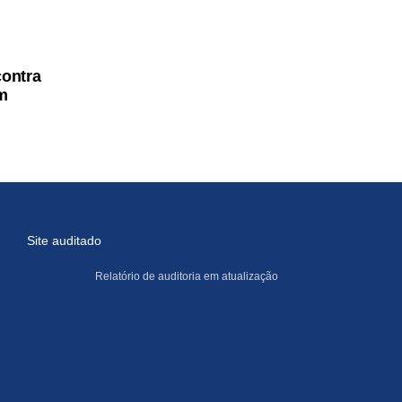
contra
em
Site auditado
Relatório de auditoria em atualização