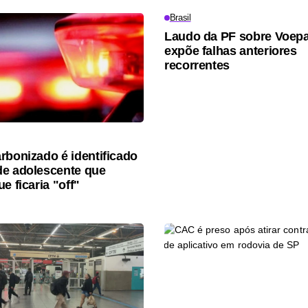
Brasil
Laudo da PF sobre Voep
expõe falhas anteriores
recorrentes
rbonizado é identificado
e adolescente que
e ficaria "off"