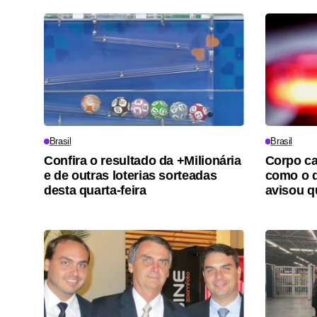
Brasil
Brasil
Confira o resultado da +Milionária
Corpo ca
e de outras loterias sorteadas
como o d
desta quarta-feira
avisou qu