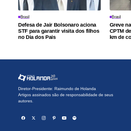
Brasil
Brasil
Defesa de Jair Bolsonaro aciona
Greve nas
STF para garantir visita dos filhos
CPTM de
no Dia dos Pais
km de c
Diretor-Presidente: Raimundo de Holanda
Artigos assinados são de responsabilidade de seus
autores.