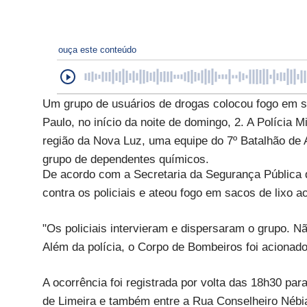
ouça este conteúdo
Um grupo de usuários de drogas colocou fogo em sa
Paulo, no início da noite de domingo, 2. A Polícia M
região da Nova Luz, uma equipe do 7º Batalhão de 
grupo de dependentes químicos.
De acordo com a Secretaria da Segurança Pública 
contra os policiais e ateou fogo em sacos de lixo ao
"Os policiais intervieram e dispersaram o grupo. N
Além da polícia, o Corpo de Bombeiros foi acionado
A ocorrência foi registrada por volta das 18h30 p
de Limeira e também entre a Rua Conselheiro Nébi