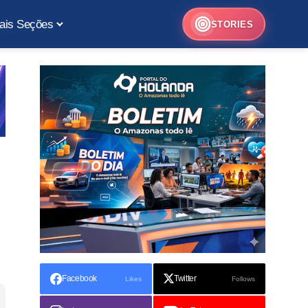
ais Seções
STORIES
Facebook
Twitter
Likes
Follows