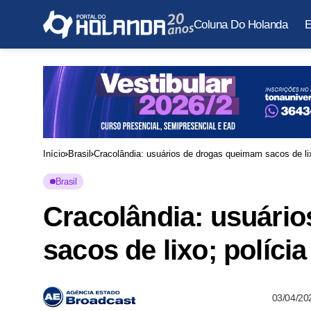
Coluna Do Holanda
E
Início
Brasil
Cracolândia: usuários de drogas queimam sacos de lixo
Brasil
Cracolândia: usuári
sacos de lixo; polícia
03/04/20