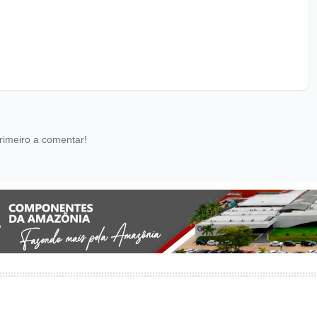
rimeiro a comentar!