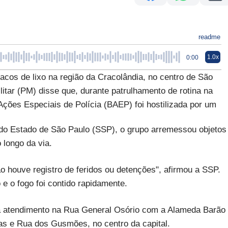
readme
1.0x
0:00
cos de lixo na região da Cracolândia, no centro de São
ilitar (PM) disse que, durante patrulhamento de rotina na
Ações Especiais de Polícia (BAEP) foi hostilizada por um
do Estado de São Paulo (SSP), o grupo arremessou objetos
 longo da via.
ão houve registro de feridos ou detenções", afirmou a SSP.
 e o fogo foi contido rapidamente.
ara atendimento na Rua General Osório com a Alameda Barão
as e Rua dos Gusmões, no centro da capital.