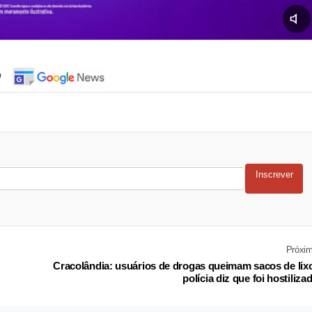
o
Inscrever
Próxi
Cracolândia: usuários de drogas queimam sacos de lix
polícia diz que foi hostiliza