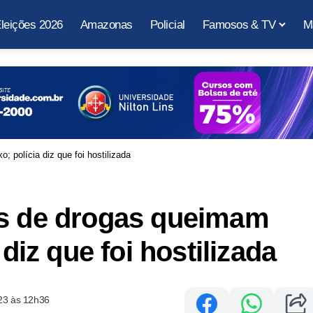
leições 2026
Amazonas
Policial
Famosos & TV
M
; polícia diz que foi hostilizada
os de drogas queimam
 diz que foi hostilizada
23 às 12h36