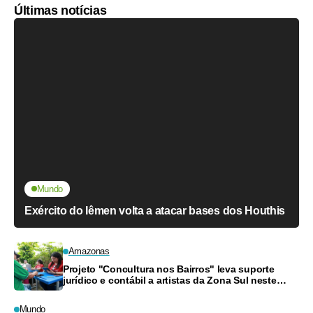
Últimas notícias
Mundo
Exército do Iêmen volta a atacar bases dos Houthis
Amazonas
Projeto "Concultura nos Bairros" leva suporte
jurídico e contábil a artistas da Zona Sul neste
sábado
Mundo