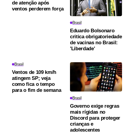
de atenção após
ventos perderem força
Brasil
Eduardo Bolsonaro
critica obrigatoriedade
de vacinas no Brasil:
'Liberdade'
Brasil
Ventos de 109 km/h
atingem SP; veja
como fica o tempo
para o fim de semana
Brasil
Governo exige regras
mais rígidas no
Discord para proteger
crianças e
adolescentes