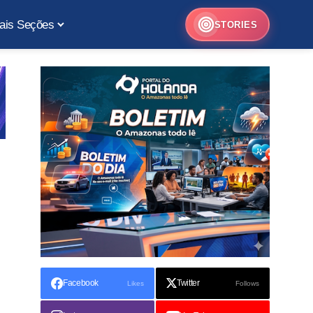
ais Seções
STORIES
Facebook
Twitter
Likes
Follows