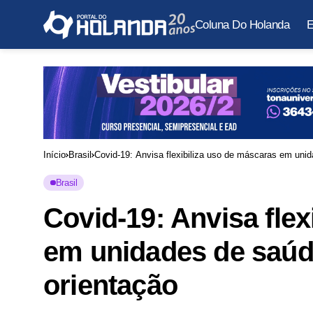
Coluna Do Holanda
E
Início
Brasil
Covid-19: Anvisa flexibiliza uso de máscaras em unid
Brasil
Covid-19: Anvisa flex
em unidades de saúde
orientação