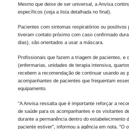
Mesmo que deixe de ser universal, a Anvisa contin
específicos (veja a lista detalhada no final).
Pacientes com sintomas respiratórios ou positivos
tiveram contato próximo com caso confirmado duran
dias), são orientados a usar a máscara.
Profissionais que fazem a triagem de pacientes, e 
(enfermarias, unidades de terapia intensiva, quart
recebem a recomendação de continuar usando as pro
acompanhantes de pacientes que frequentam esses
equipamento.
"A Anvisa ressalta que é importante reforçar a re
de saúde para os acompanhantes e os visitantes de 
durante a permanência dentro do estabelecimento d
paciente estiver", informou a agência em nota. "O 