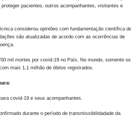
 proteger pacientes, outros acompanhantes, visitantes e
técnica considerou opiniões com fundamentação científica d
ndações são atualizadas de acordo com as ocorrências de
doença.
00 mil mortes por covid-19 no País. No mundo, somente os
om mais 1,1 milhão de óbitos registrados.
para:
 para covid-19 e seus acompanhantes.
nfirmado durante o período de transmissibilidadade da