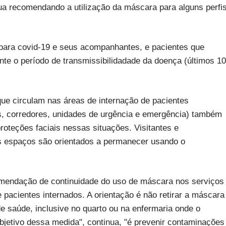
ua recomendando a utilização da máscara para alguns perfi
 para covid-19 e seus acompanhantes, e pacientes que
te o período de transmissibilidadade da doença (últimos 10
que circulam nas áreas de internação de pacientes
os, corredores, unidades de urgência e emergência) também
teções faciais nessas situações. Visitantes e
 espaços são orientados a permanecer usando o
comendação de continuidade do uso de máscara nos serviços
pacientes internados. A orientação é não retirar a máscara
e saúde, inclusive no quarto ou na enfermaria onde o
objetivo dessa medida", continua, "é prevenir contaminações