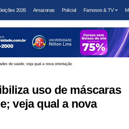
leições 2026
Amazonas
Policial
Famosos & TV
M
ades de saúde; veja qual a nova orientação
ibiliza uso de máscaras
; veja qual a nova