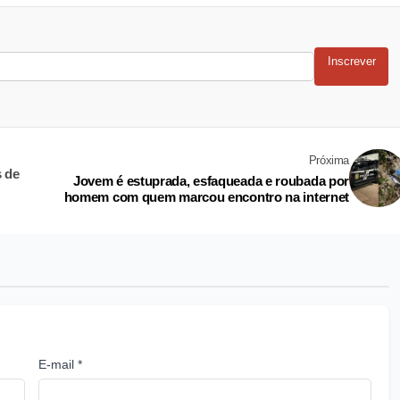
Inscrever
Próxima
s de
Jovem é estuprada, esfaqueada e roubada por
homem com quem marcou encontro na internet
E-mail *