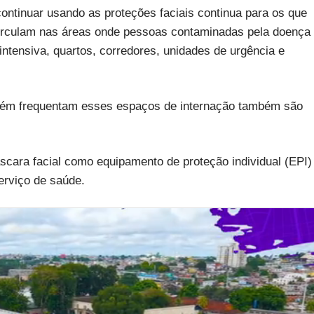
ontinuar usando as proteções faciais continua para os que
circulam nas áreas onde pessoas contaminadas pela doença
intensiva, quartos, corredores, unidades de urgência e
bém frequentam esses espaços de internação também são
cara facial como equipamento de proteção individual (EPI)
erviço de saúde.