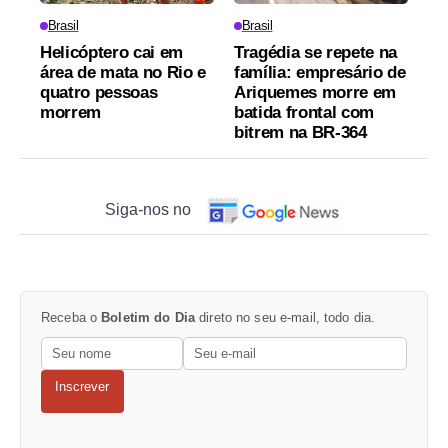
Brasil
Brasil
Helicóptero cai em
Tragédia se repete na
área de mata no Rio e
família: empresário de
quatro pessoas
Ariquemes morre em
morrem
batida frontal com
bitrem na BR-364
Siga-nos no
Receba o
Boletim do Dia
direto no seu e-mail, todo dia.
Inscrever