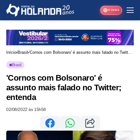
STORIES
Início
Brasil
'Cornos com Bolsonaro' é assunto mais falado no Twitter;
entenda
Brasil
'Cornos com Bolsonaro' é
assunto mais falado no Twitter;
entenda
02/08/2022 às 15h58