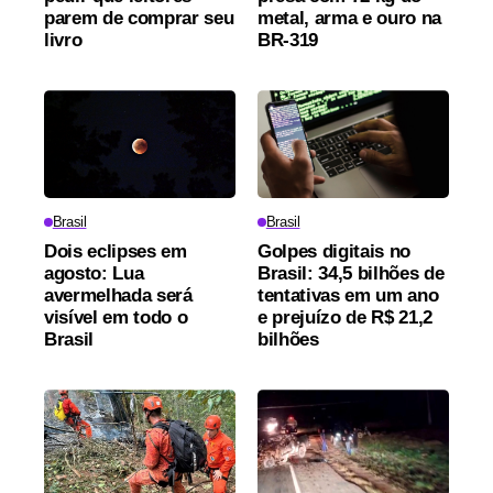
parem de comprar seu
metal, arma e ouro na
livro
BR-319
Brasil
Brasil
Dois eclipses em
Golpes digitais no
agosto: Lua
Brasil: 34,5 bilhões de
avermelhada será
tentativas em um ano
visível em todo o
e prejuízo de R$ 21,2
Brasil
bilhões