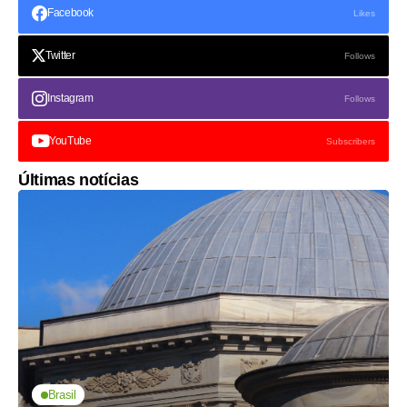
Facebook
Likes
Twitter
Follows
Instagram
Follows
YouTube
Subscribers
Últimas notícias
Brasil