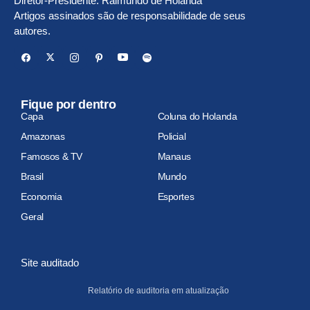
Diretor-Presidente: Raimundo de Holanda
Artigos assinados são de responsabilidade de seus
autores.
Fique por dentro
Capa
Coluna do Holanda
Amazonas
Policial
Famosos & TV
Manaus
Brasil
Mundo
Economia
Esportes
Geral
Site auditado
Relatório de auditoria em atualização