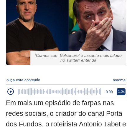
'Cornos com Bolsonaro' é assunto mais falado
no Twitter; entenda
ouça este conteúdo
readme
1.0x
0:00
Em mais um episódio de farpas nas
redes sociais, o criador do canal Porta
dos Fundos, o roteirista Antonio Tabet e