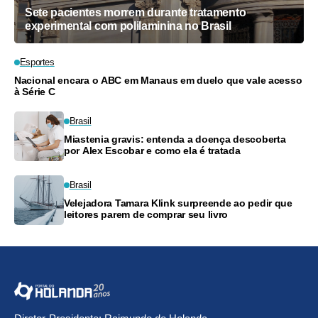
Sete pacientes morrem durante tratamento
experimental com polilaminina no Brasil
Esportes
Nacional encara o ABC em Manaus em duelo que vale acesso
à Série C
Brasil
Miastenia gravis: entenda a doença descoberta
por Alex Escobar e como ela é tratada
Brasil
Velejadora Tamara Klink surpreende ao pedir que
leitores parem de comprar seu livro