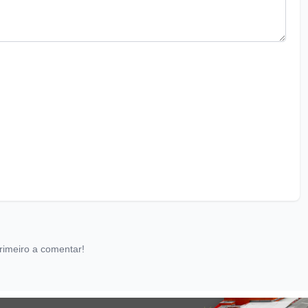
rimeiro a comentar!