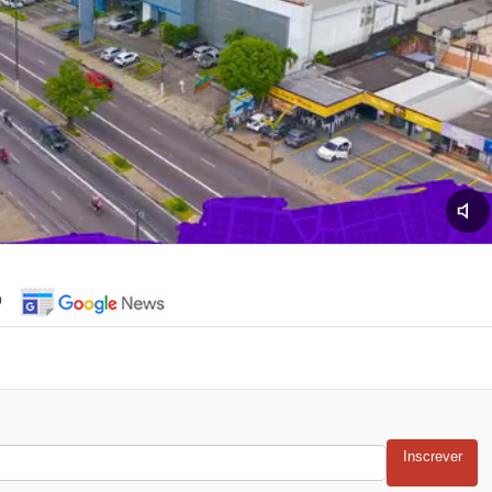
o
Inscrever