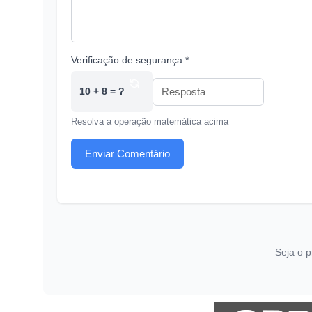
Verificação de segurança *
10 + 8 = ?
Resolva a operação matemática acima
Enviar Comentário
Seja o p