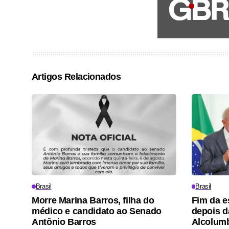
Artigos Relacionados
Brasil
Brasil
Morre Marina Barros, filha do
Fim da e
médico e candidato ao Senado
depois d
Antônio Barros
Alcolum