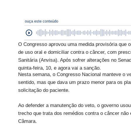
ouça este conteúdo
O Congresso aprovou uma medida provisória que o
de uso oral e domiciliar contra o câncer, com presc
Sanitária (Anvisa). Após sofrer alterações no Se
quinta-feira, 10, e agora vai a sanção.
Nesta semana, o Congresso Nacional manteve o vet
sentido, mas que dava um prazo menor para os pl
solicitação do paciente.
Ao defender a manutenção do veto, o governo usou 
trecho que trata dos remédios contra o câncer não 
Câmara.