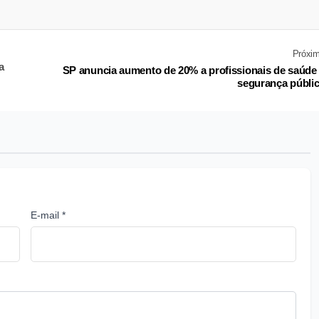
Próxi
a
SP anuncia aumento de 20% a profissionais de saúde
segurança públi
E-mail *