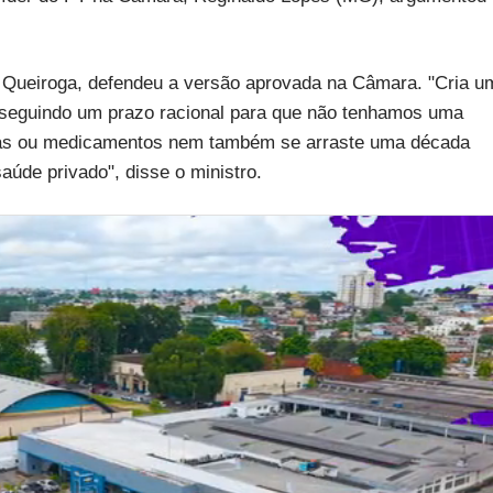
lo Queiroga, defendeu a versão aprovada na Câmara. "Cria u
s seguindo um prazo racional para que não tenhamos uma
ias ou medicamentos nem também se arraste uma década
úde privado", disse o ministro.