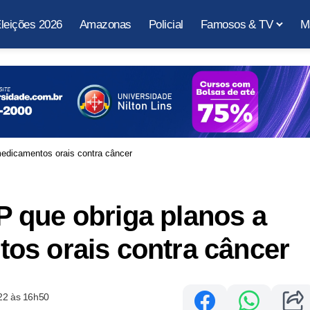
leições 2026
Amazonas
Policial
Famosos & TV
M
edicamentos orais contra câncer
 que obriga planos a
os orais contra câncer
22 às 16h50