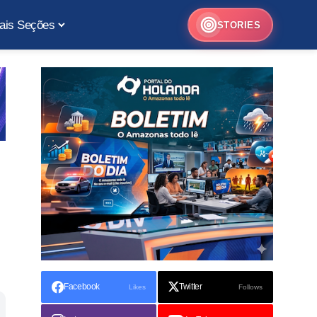
ais Seções
STORIES
Facebook
Twitter
Likes
Follows