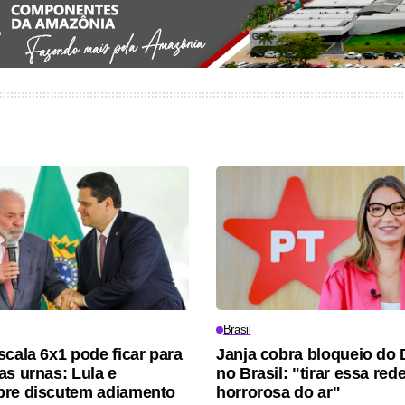
Brasil
scala 6x1 pode ficar para
Janja cobra bloqueio do 
as urnas: Lula e
no Brasil: "tirar essa red
bre discutem adiamento
horrorosa do ar"