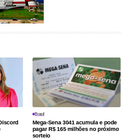
Brasil
Discord
Mega-Sena 3041 acumula e pode
e
pagar R$ 165 milhões no próximo
sorteio