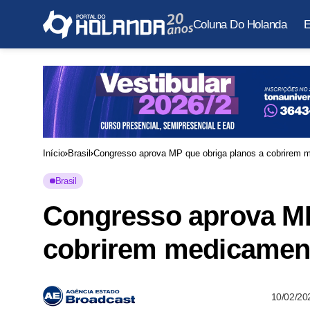
Coluna Do Holanda
E
Início
Brasil
Congresso aprova MP que obriga planos a cobrirem m
Brasil
Congresso aprova MP
cobrirem medicament
10/02/20