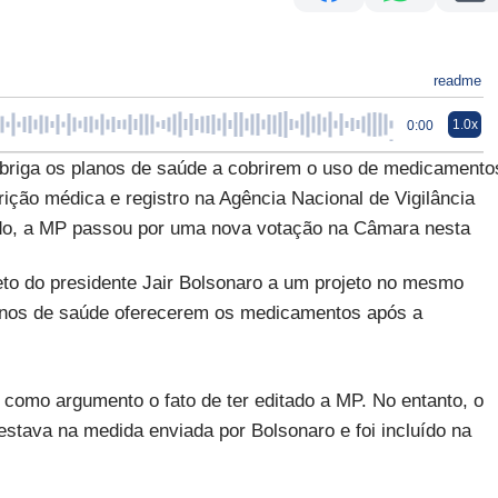
readme
1.0x
0:00
briga os planos de saúde a cobrirem o uso de medicamento
rição médica e registro na Agência Nacional de Vigilância
nado, a MP passou por uma nova votação na Câmara nesta
o do presidente Jair Bolsonaro a um projeto no mesmo
anos de saúde oferecerem os medicamentos após a
como argumento o fato de ter editado a MP. No entanto, o
estava na medida enviada por Bolsonaro e foi incluído na