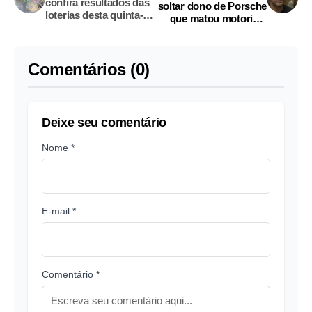
confira resultados das
soltar dono de Porsche
loterias desta quinta-
que matou motorista
feira
de aplicativo
Comentários (0)
Deixe seu comentário
Nome *
E-mail *
Comentário *