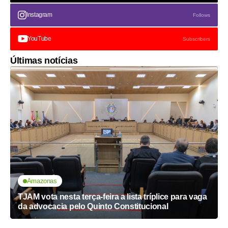
Instagram
Follows
YouTube
Subscribers
Últimas notícias
Amazonas
TJAM vota nesta terça-feira a lista tríplice para vaga
da advocacia pelo Quinto Constitucional