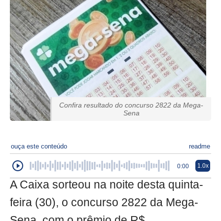
Confira resultado do concurso 2822 da Mega-
Sena
ouça este conteúdo
readme
1.0x
0:00
A Caixa sorteou na noite desta quinta-
feira (30), o concurso 2822 da Mega-
Sena, com o prêmio de R$