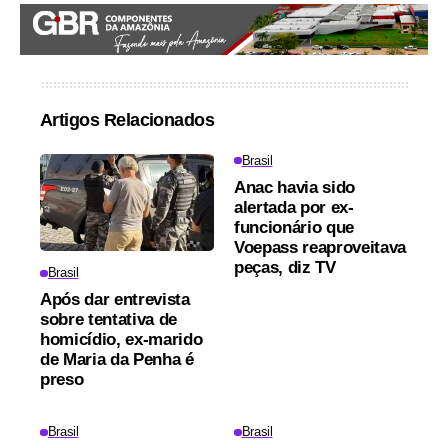
Artigos Relacionados
Brasil
Anac havia sido
alertada por ex-
funcionário que
Voepass reaproveitava
peças, diz TV
Brasil
Após dar entrevista
sobre tentativa de
homicídio, ex-marido
de Maria da Penha é
preso
Brasil
Brasil