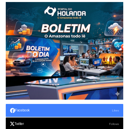
Facebook
Likes
Twitter
Follows