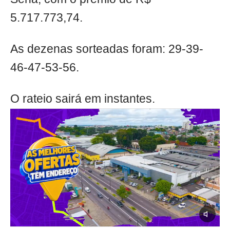
5.717.773,74.
As dezenas sorteadas foram: 29-39-
46-47-53-56.
O rateio sairá em instantes.