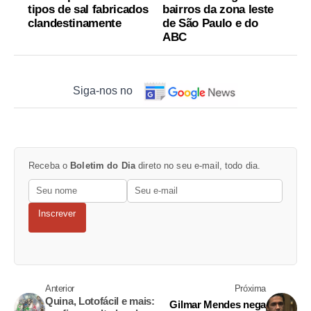
tipos de sal fabricados
bairros da zona leste
clandestinamente
de São Paulo e do
ABC
Siga-nos no
Receba o
Boletim do Dia
direto no seu e-mail, todo dia.
Inscrever
Anterior
Próxima
Quina, Lotofácil e mais:
Gilmar Mendes nega