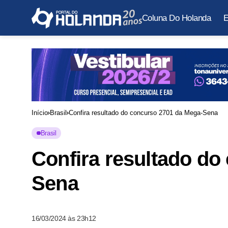
Coluna Do Holanda
E
Início
Brasil
Confira resultado do concurso 2701 da Mega-Sena
Brasil
Confira resultado do
Sena
16/03/2024 às 23h12