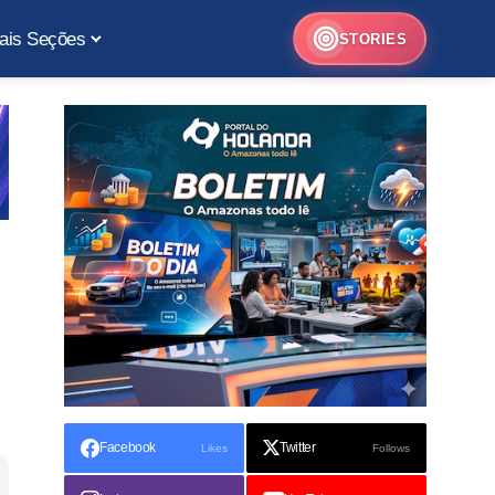
ais Seções
STORIES
Facebook
Twitter
Likes
Follows