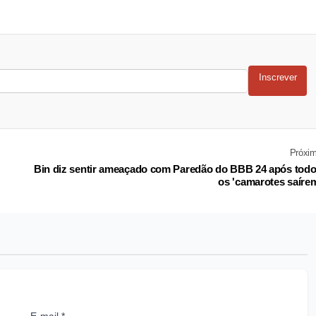
Inscrever
Próxi
Bin diz sentir ameaçado com Paredão do BBB 24 após tod
os 'camarotes saíre