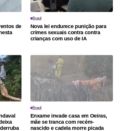
Brasil
ventos de
Nova lei endurece punição para
nesta
crimes sexuais contra contra
crianças com uso de IA
Brasil
ndaval
Enxame invade casa em Oeiras,
deixa
mãe se tranca com recém-
 derruba
nascido e cadela morre picada