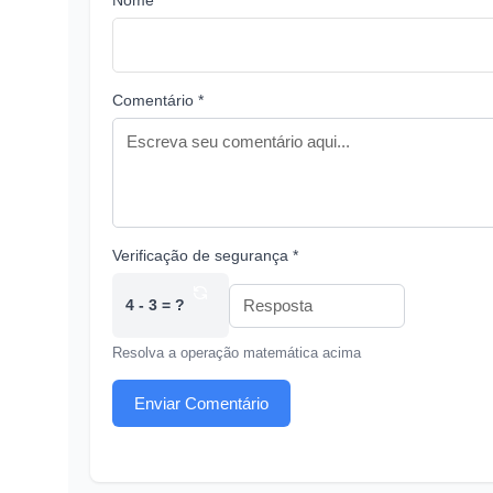
Nome *
Comentário *
Verificação de segurança *
4 - 3 = ?
Resolva a operação matemática acima
Enviar Comentário