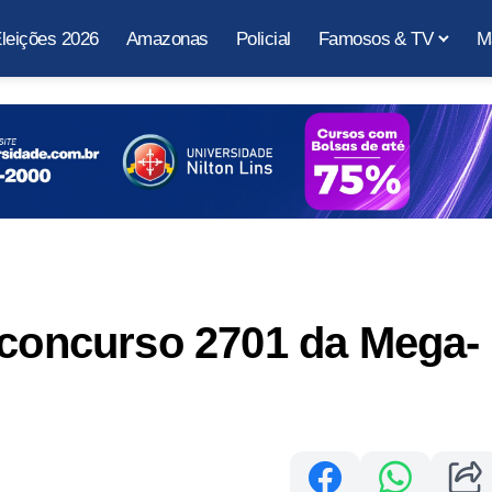
leições 2026
Amazonas
Policial
Famosos & TV
M
 concurso 2701 da Mega-