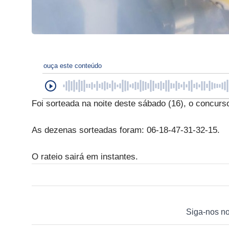
ouça este conteúdo
Foi sorteada na noite deste sábado (16), o concu
As dezenas sorteadas foram: 06-18-47-31-32-15.
O rateio sairá em instantes.
Siga-nos n