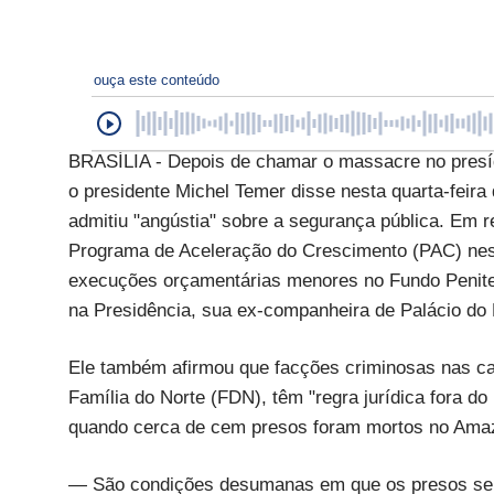
ouça este conteúdo
BRASÍLIA - Depois de chamar o massacre no presíd
o presidente Michel Temer disse nesta quarta-feir
admitiu "angústia" sobre a segurança pública. Em r
Programa de Aceleração do Crescimento (PAC) nest
execuções orçamentárias menores no Fundo Peniten
na Presidência, sua ex-companheira de Palácio do 
Ele também afirmou que facções criminosas nas c
Família do Norte (FDN), têm "regra jurídica fora 
quando cerca de cem presos foram mortos no Ama
— São condições desumanas em que os presos se