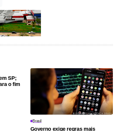
gem SP;
ara o fim
Brasil
Governo exige regras mais