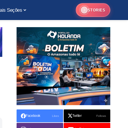
ais Seções
STORIES
Facebook
Twitter
Likes
Follows