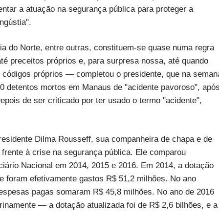
ntar a atuação na segurança pública para proteger a
ngústia".
a do Norte, entre outras, constituem-se quase numa regra
 até preceitos próprios e, para surpresa nossa, até quando
 códigos próprios — completou o presidente, que na seman
60 detentos mortos em Manaus de "acidente pavoroso", apó
epois de ser criticado por ter usado o termo "acidente",
presidente Dilma Rousseff, sua companheira de chapa e de
frente à crise na segurança pública. Ele comparou
ciário Nacional em 2014, 2015 e 2016. Em 2014, a dotação
 e foram efetivamente gastos R$ 51,2 milhões. No ano
s despesas pagas somaram R$ 45,8 milhões. No ano de 2016
rinamente — a dotação atualizada foi de R$ 2,6 bilhões, e a