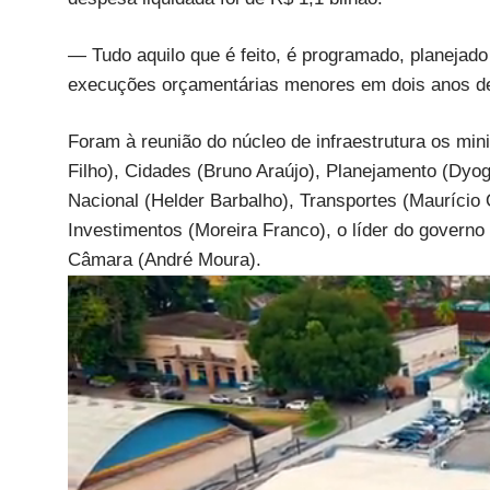
— Tudo aquilo que é feito, é programado, planeja
execuções orçamentárias menores em dois anos de 
Foram à reunião do núcleo de infraestrutura os min
Filho), Cidades (Bruno Araújo), Planejamento (Dyog
Nacional (Helder Barbalho), Transportes (Maurício 
Investimentos (Moreira Franco), o líder do govern
Câmara (André Moura).