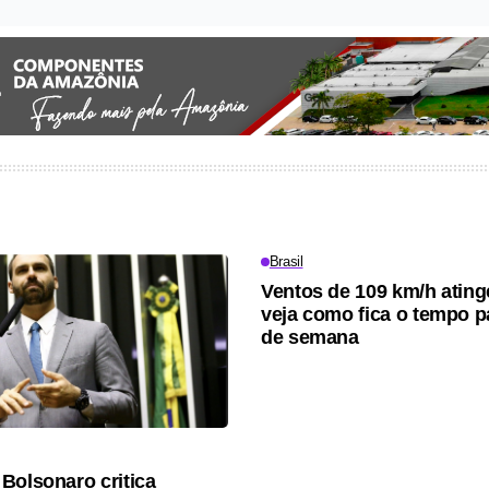
Brasil
Ventos de 109 km/h atin
veja como fica o tempo p
de semana
Bolsonaro critica