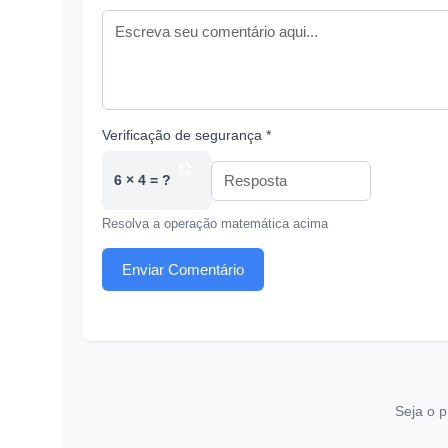
Verificação de segurança *
6 × 4 = ?
Resolva a operação matemática acima
Enviar Comentário
Seja o p