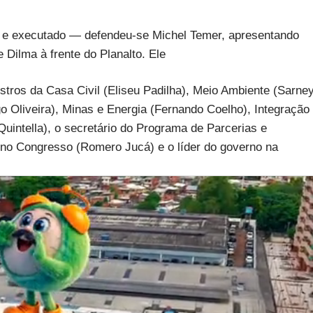
do e executado — defendeu-se Michel Temer, apresentando
Dilma à frente do Planalto. Ele
istros da Casa Civil (Eliseu Padilha), Meio Ambiente (Sarne
o Oliveira), Minas e Energia (Fernando Coelho), Integração
Quintella), o secretário do Programa de Parcerias e
o no Congresso (Romero Jucá) e o líder do governo na