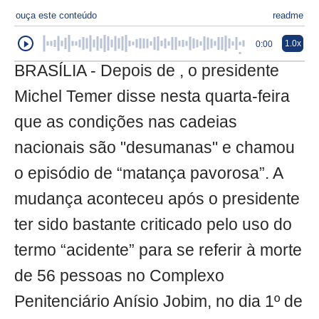
ouça este conteúdo
readme
1.0x
0:00
BRASÍLIA - Depois de , o presidente
Michel Temer disse nesta quarta-feira
que as condições nas cadeias
nacionais são "desumanas" e chamou
o episódio de “matança pavorosa”. A
mudança aconteceu após o presidente
ter sido bastante criticado pelo uso do
termo “acidente” para se referir à morte
de 56 pessoas no Complexo
Penitenciário Anísio Jobim, no dia 1º de