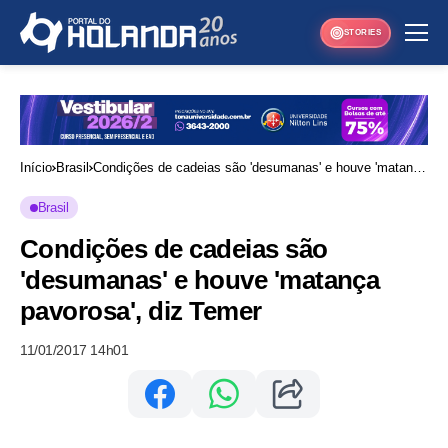
STORIES
Início
Brasil
Condições de cadeias são 'desumanas' e houve 'matança
pavorosa', diz Temer
Brasil
Condições de cadeias são
'desumanas' e houve 'matança
pavorosa', diz Temer
11/01/2017 14h01