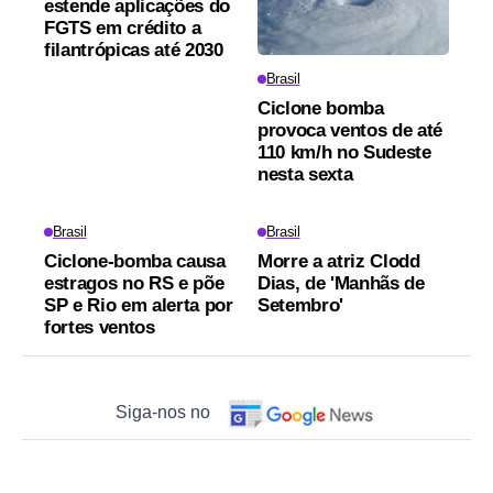
estende aplicações do
FGTS em crédito a
filantrópicas até 2030
Brasil
Ciclone bomba
provoca ventos de até
110 km/h no Sudeste
nesta sexta
Brasil
Brasil
Ciclone-bomba causa
Morre a atriz Clodd
estragos no RS e põe
Dias, de 'Manhãs de
SP e Rio em alerta por
Setembro'
fortes ventos
Siga-nos no