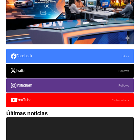
Facebook
Likes
Twitter
Follows
Instagram
Follows
YouTube
Subscribers
Últimas notícias