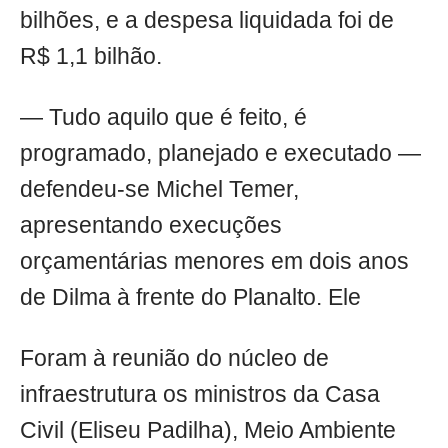
bilhões, e a despesa liquidada foi de
R$ 1,1 bilhão.
— Tudo aquilo que é feito, é
programado, planejado e executado —
defendeu-se Michel Temer,
apresentando execuções
orçamentárias menores em dois anos
de Dilma à frente do Planalto. Ele
Foram à reunião do núcleo de
infraestrutura os ministros da Casa
Civil (Eliseu Padilha), Meio Ambiente