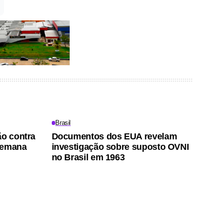
Brasil
ão contra
Documentos dos EUA revelam
semana
investigação sobre suposto OVNI
no Brasil em 1963