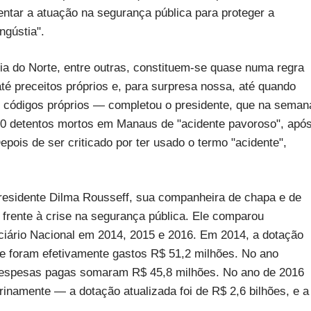
ntar a atuação na segurança pública para proteger a
ngústia".
a do Norte, entre outras, constituem-se quase numa regra
 até preceitos próprios e, para surpresa nossa, até quando
 códigos próprios — completou o presidente, que na seman
60 detentos mortos em Manaus de "acidente pavoroso", apó
epois de ser criticado por ter usado o termo "acidente",
presidente Dilma Rousseff, sua companheira de chapa e de
frente à crise na segurança pública. Ele comparou
ciário Nacional em 2014, 2015 e 2016. Em 2014, a dotação
 e foram efetivamente gastos R$ 51,2 milhões. No ano
s despesas pagas somaram R$ 45,8 milhões. No ano de 2016
rinamente — a dotação atualizada foi de R$ 2,6 bilhões, e a