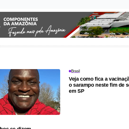
Brasil
Veja como fica a vacinaç
o sarampo neste fim de 
em SP
lhos se dizem