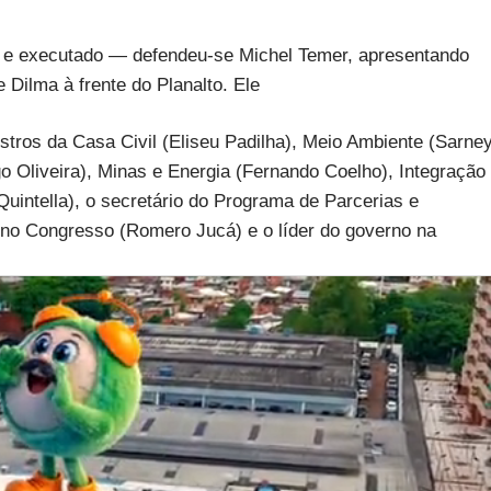
do e executado — defendeu-se Michel Temer, apresentando
Dilma à frente do Planalto. Ele
istros da Casa Civil (Eliseu Padilha), Meio Ambiente (Sarne
o Oliveira), Minas e Energia (Fernando Coelho), Integração
Quintella), o secretário do Programa de Parcerias e
o no Congresso (Romero Jucá) e o líder do governo na