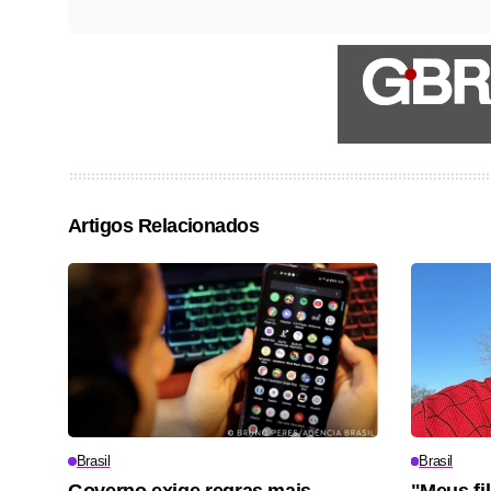
Artigos Relacionados
Brasil
Brasil
Governo exige regras mais
"Meus fi