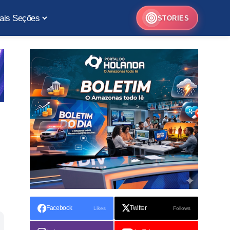
ais Seções
STORIES
Facebook
Twitter
Likes
Follows