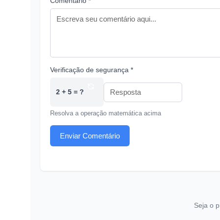
Comentário *
Verificação de segurança *
2 + 5 = ?
Resolva a operação matemática acima
Enviar Comentário
Seja o p