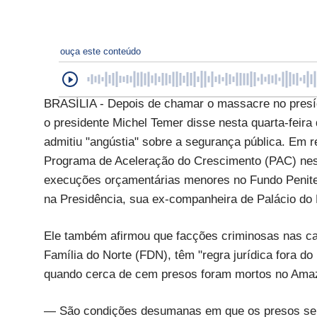
ouça este conteúdo
BRASÍLIA - Depois de chamar o massacre no presíd
o presidente Michel Temer disse nesta quarta-feir
admitiu "angústia" sobre a segurança pública. Em r
Programa de Aceleração do Crescimento (PAC) nest
execuções orçamentárias menores no Fundo Peniten
na Presidência, sua ex-companheira de Palácio do 
Ele também afirmou que facções criminosas nas c
Família do Norte (FDN), têm "regra jurídica fora 
quando cerca de cem presos foram mortos no Ama
— São condições desumanas em que os presos se