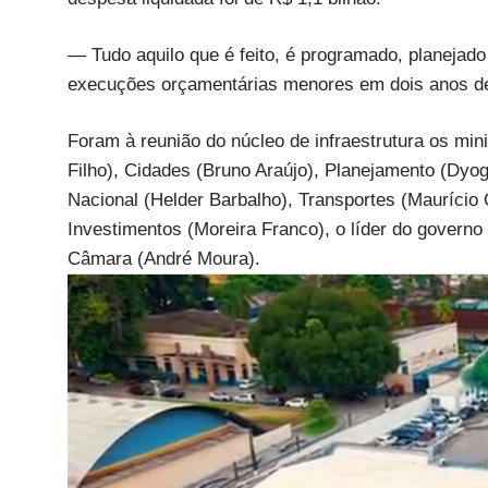
— Tudo aquilo que é feito, é programado, planeja
execuções orçamentárias menores em dois anos de 
Foram à reunião do núcleo de infraestrutura os min
Filho), Cidades (Bruno Araújo), Planejamento (Dyog
Nacional (Helder Barbalho), Transportes (Maurício 
Investimentos (Moreira Franco), o líder do govern
Câmara (André Moura).