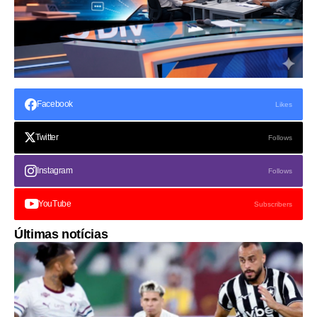
Facebook
Likes
Twitter
Follows
Instagram
Follows
YouTube
Subscribers
Últimas notícias