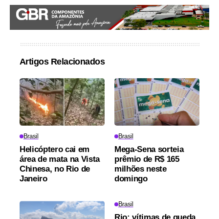
Artigos Relacionados
Brasil
Brasil
Helicóptero cai em
Mega-Sena sorteia
área de mata na Vista
prêmio de R$ 165
Chinesa, no Rio de
milhões neste
Janeiro
domingo
Brasil
Rio: vítimas de queda