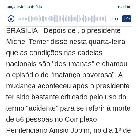
ouça este conteúdo
readme
1.0x
0:00
BRASÍLIA - Depois de , o presidente
Michel Temer disse nesta quarta-feira
que as condições nas cadeias
nacionais são "desumanas" e chamou
o episódio de “matança pavorosa”. A
mudança aconteceu após o presidente
ter sido bastante criticado pelo uso do
termo “acidente” para se referir à morte
de 56 pessoas no Complexo
Penitenciário Anísio Jobim, no dia 1º de