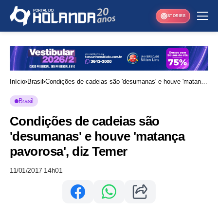
STORIES
Início
Brasil
Condições de cadeias são 'desumanas' e houve 'matança
pavorosa', diz Temer
Brasil
Condições de cadeias são
'desumanas' e houve 'matança
pavorosa', diz Temer
11/01/2017 14h01