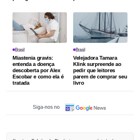
Brasil
Brasil
Miastenia gravis:
Velejadora Tamara
entenda a doença
Klink surpreende ao
descoberta por Alex
pedir que leitores
Escobar e como ela é
parem de comprar seu
tratada
livro
Siga-nos no