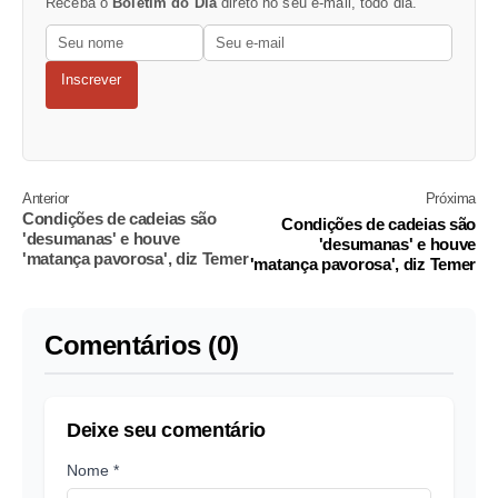
Receba o
Boletim do Dia
direto no seu e-mail, todo dia.
Inscrever
Anterior
Próxima
Condições de cadeias são
Condições de cadeias são
'desumanas' e houve
'desumanas' e houve
'matança pavorosa', diz Temer
'matança pavorosa', diz Temer
Comentários (0)
Deixe seu comentário
Nome *