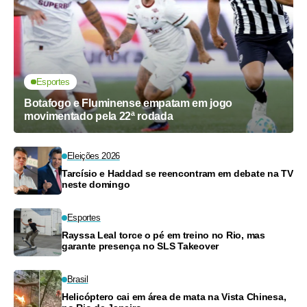
Esportes
Botafogo e Fluminense empatam em jogo
movimentado pela 22ª rodada
Eleições 2026
Tarcísio e Haddad se reencontram em debate na TV
neste domingo
Esportes
Rayssa Leal torce o pé em treino no Rio, mas
garante presença no SLS Takeover
Brasil
Helicóptero cai em área de mata na Vista Chinesa,