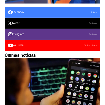
Facebook
Likes
Twitter
Follows
Instagram
Follows
YouTube
Subscribers
Últimas notícias