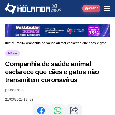
STORIES
Início
Brasil
Companhia de saúde animal esclarece que cães e gatos
não transmitem coronavírus
Brasil
Companhia de saúde animal
esclarece que cães e gatos não
transmitem coronavírus
pandemia
21/03/2020 13h59