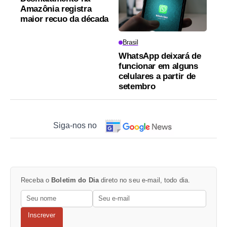
Amazônia registra
maior recuo da década
Brasil
WhatsApp deixará de
funcionar em alguns
celulares a partir de
setembro
Siga-nos no
Receba o
Boletim do Dia
direto no seu e-mail, todo dia.
Inscrever