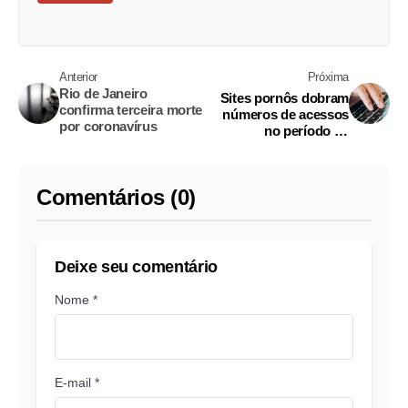
Anterior
Próxima
Rio de Janeiro
Sites pornôs dobram
confirma terceira morte
números de acessos
por coronavírus
no período de
quarentena
Comentários (0)
Deixe seu comentário
Nome *
E-mail *