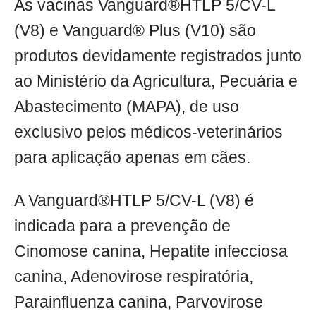
As vacinas Vanguard®HTLP 5/CV-L
(V8) e Vanguard® Plus (V10) são
produtos devidamente registrados junto
ao Ministério da Agricultura, Pecuária e
Abastecimento (MAPA), de uso
exclusivo pelos médicos-veterinários
para aplicação apenas em cães.
A Vanguard®HTLP 5/CV-L (V8) é
indicada para a prevenção de
Cinomose canina, Hepatite infecciosa
canina, Adenovirose respiratória,
Parainfluenza canina, Parvovirose