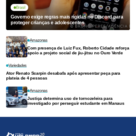
Brasil
Governo exige regras mais rígidas no Discord para
proteger crianças e adolescentes
Amazonas
Com presença de Luiz Fux, Roberto Cidade reforça
apoio a projeto social de jiu-jitsu no Ouro Verde
Variedades
Ator Renato Scarpin desabafa após apresentar peça para
plateia de 4 pessoas
Amazonas
Justiça determina uso de tornozeleira para
investigado por perseguir estudante em Manaus