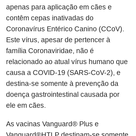
apenas para aplicação em cães e
contêm cepas inativadas do
Coronavírus Entérico Canino (CCoV).
Este vírus, apesar de pertencer à
família Coronaviridae, não é
relacionado ao atual vírus humano que
causa a COVID-19 (SARS-CoV-2), e
destina-se somente à prevenção da
doença gastrointestinal causada por
ele em cães.
As vacinas Vanguard® Plus e
Vanguard®HTLP destinam-se somente