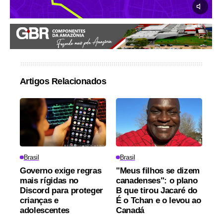
Artigos Relacionados
Brasil
Brasil
Governo exige regras
"Meus filhos se dizem
mais rígidas no
canadenses": o plano
Discord para proteger
B que tirou Jacaré do
crianças e
É o Tchan e o levou ao
adolescentes
Canadá