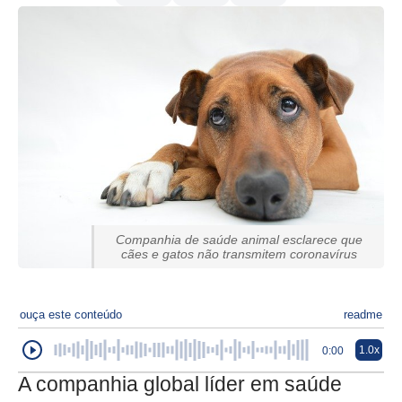
Companhia de saúde animal esclarece que
cães e gatos não transmitem coronavírus
ouça este conteúdo
readme
1.0x
0:00
A companhia global líder em saúde