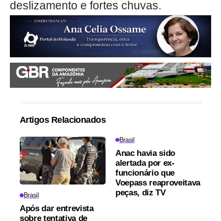
deslizamento e fortes chuvas.
Artigos Relacionados
Brasil
Anac havia sido
alertada por ex-
funcionário que
Voepass reaproveitava
peças, diz TV
Brasil
Após dar entrevista
sobre tentativa de