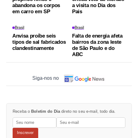
abandona os corpos
a visita no Dia dos
em carro em SP
Pais
Brasil
Brasil
Anvisa proíbe seis
Falta de energia afeta
tipos de sal fabricados
bairros da zona leste
clandestinamente
de São Paulo e do
ABC
Siga-nos no
Receba o
Boletim do Dia
direto no seu e-mail, todo dia.
Inscrever