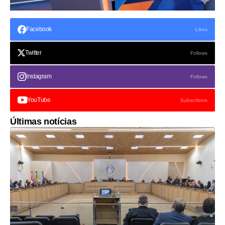
Facebook
Likes
Twitter
Follows
Instagram
Follows
YouTube
Subscribers
Últimas notícias