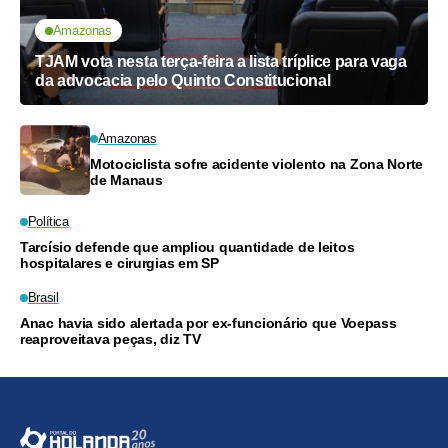
Amazonas
TJAM vota nesta terça-feira a lista tríplice para vaga
da advocacia pelo Quinto Constitucional
Amazonas
Motociclista sofre acidente violento na Zona Norte
de Manaus
Política
Tarcísio defende que ampliou quantidade de leitos
hospitalares e cirurgias em SP
Brasil
Anac havia sido alertada por ex-funcionário que Voepass
reaproveitava peças, diz TV