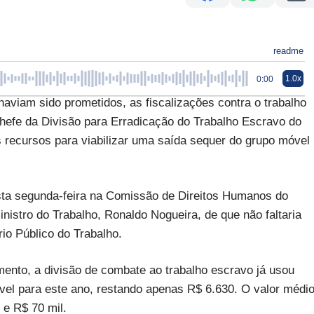
readme
1.0x
0:00
aviam sido prometidos, as fiscalizações contra o trabalho
hefe da Divisão para Erradicação do Trabalho Escravo do
s recursos para viabilizar uma saída sequer do grupo móvel
esta segunda-feira na Comissão de Direitos Humanos do
istro do Trabalho, Ronaldo Nogueira, de que não faltaria
rio Público do Trabalho.
ento, a divisão de combate ao trabalho escravo já usou
ível para este ano, restando apenas R$ 6.630. O valor médi
 e R$ 70 mil.