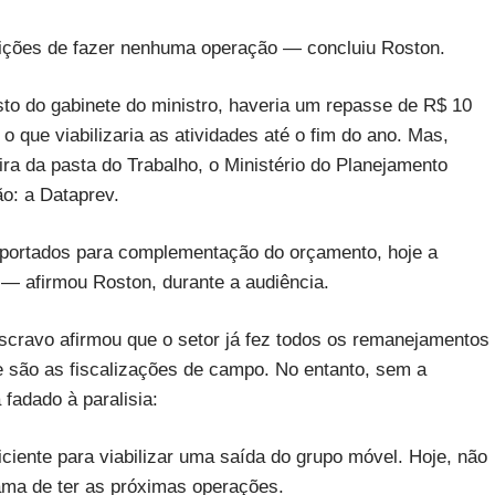
dições de fazer nenhuma operação — concluiu Roston.
to do gabinete do ministro, haveria um repasse de R$ 10
o que viabilizaria as atividades até o fim do ano. Mas,
ra da pasta do Trabalho, o Ministério do Planejamento
ão: a Dataprev.
portados para complementação do orçamento, hoje a
— afirmou Roston, durante a audiência.
scravo afirmou que o setor já fez todos os remanejamentos
ue são as fiscalizações de campo. No entanto, sem a
fadado à paralisia:
iente para viabilizar uma saída do grupo móvel. Hoje, não
ma de ter as próximas operações.