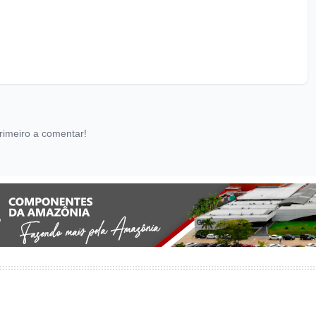
rimeiro a comentar!