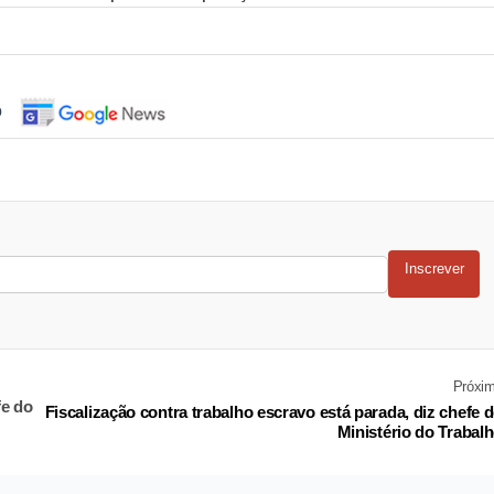
o
Inscrever
Próxi
fe do
Fiscalização contra trabalho escravo está parada, diz chefe 
Ministério do Trabal