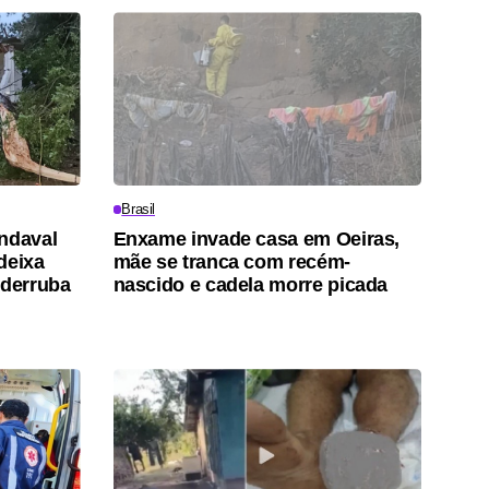
Brasil
ndaval
Enxame invade casa em Oeiras,
deixa
mãe se tranca com recém-
 derruba
nascido e cadela morre picada