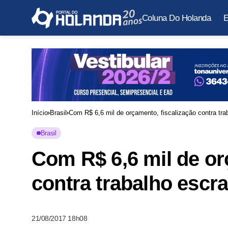
Coluna Do Holanda
E
Início
Brasil
Com R$ 6,6 mil de orçamento, fiscalização contra tra
Brasil
Com R$ 6,6 mil de or
contra trabalho escr
21/08/2017 18h08