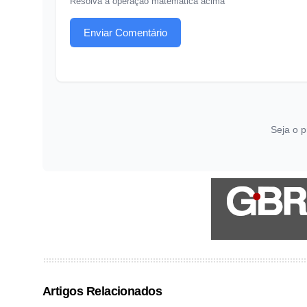
Resolva a operação matemática acima
Enviar Comentário
Seja o p
Artigos Relacionados