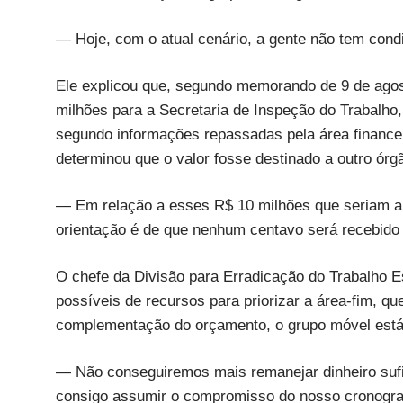
— Hoje, com o atual cenário, a gente não tem con
Ele explicou que, segundo memorando de 9 de agos
milhões para a Secretaria de Inspeção do Trabalho, 
segundo informações repassadas pela área financei
determinou que o valor fosse destinado a outro órg
— Em relação a esses R$ 10 milhões que seriam a
orientação é de que nenhum centavo será recebido 
O chefe da Divisão para Erradicação do Trabalho E
possíveis de recursos para priorizar a área-fim, q
complementação do orçamento, o grupo móvel está 
— Não conseguiremos mais remanejar dinheiro sufic
consigo assumir o compromisso do nosso cronogra