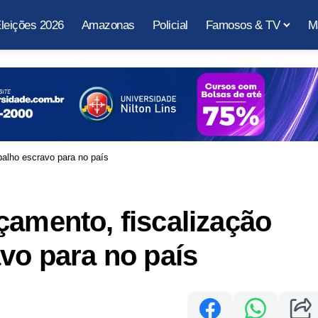
leições 2026
Amazonas
Policial
Famosos & TV
M
balho escravo para no país
çamento, fiscalização
avo para no país