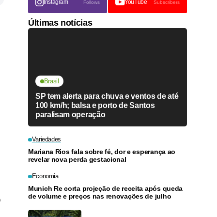
Instagram
YouTube
Follows
Subscribers
Últimas notícias
Brasil
SP tem alerta para chuva e ventos de até
100 km/h; balsa e porto de Santos
paralisam operação
Variedades
Mariana Rios fala sobre fé, dor e esperança ao
revelar nova perda gestacional
Economia
Munich Re corta projeção de receita após queda
de volume e preços nas renovações de julho
o