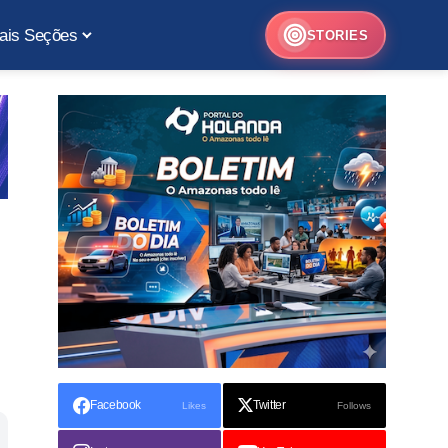
ais Seções
STORIES
Facebook
Twitter
Likes
Follows