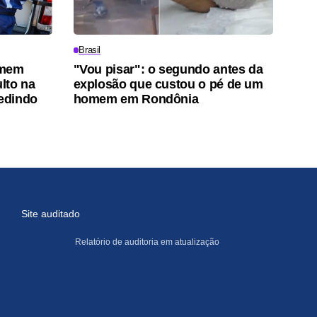
Brasil
omem
"Vou pisar": o segundo antes da
lto na
explosão que custou o pé de um
pedindo
homem em Rondônia
Site auditado
Relatório de auditoria em atualização