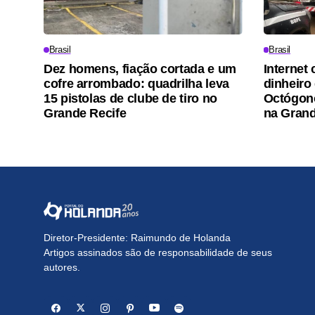
Brasil
Brasil
Dez homens, fiação cortada e um
Internet 
cofre arrombado: quadrilha leva
dinheiro
15 pistolas de clube de tiro no
Octógono
Grande Recife
na Grand
Diretor-Presidente: Raimundo de Holanda
Artigos assinados são de responsabilidade de seus
autores.