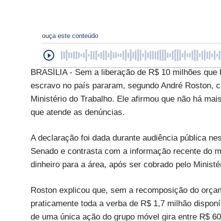
ouça este conteúdo
BRASÍLIA - Sem a liberação de R$ 10 milhões que h
escravo no país pararam, segundo André Roston, c
Ministério do Trabalho. Ele afirmou que não há mai
que atende as denúncias.
A declaração foi dada durante audiência pública n
Senado e contrasta com a informação recente do min
dinheiro para a área, após ser cobrado pelo Ministé
Roston explicou que, sem a recomposição do orçam
praticamente toda a verba de R$ 1,7 milhão dispon
de uma única ação do grupo móvel gira entre R$ 60