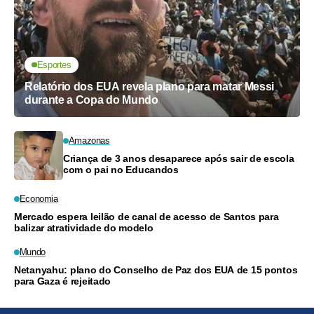
Esportes
Relatório dos EUA revela plano para matar Messi
durante a Copa do Mundo
Amazonas
Criança de 3 anos desaparece após sair de escola
com o pai no Educandos
Economia
Mercado espera leilão de canal de acesso de Santos para
balizar atratividade do modelo
Mundo
Netanyahu: plano do Conselho de Paz dos EUA de 15 pontos
para Gaza é rejeitado