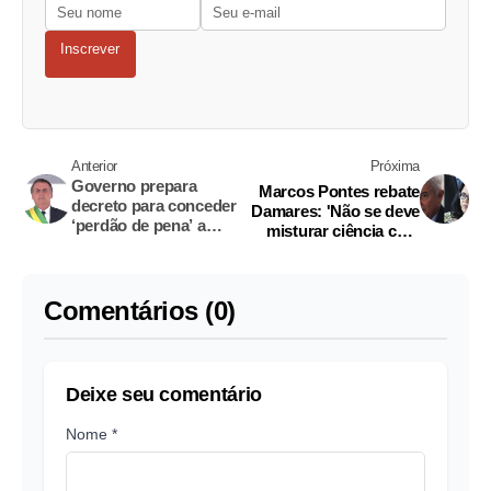
Inscrever
Anterior
Próxima
Governo prepara
Marcos Pontes rebate
decreto para conceder
Damares: 'Não se deve
‘perdão de pena’ a
misturar ciência com
presos com doenças
religião'
graves
Comentários (0)
Deixe seu comentário
Nome *