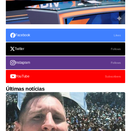
Facebook
Likes
Twitter
Follows
Instagram
Follows
YouTube
Subscribers
Últimas notícias