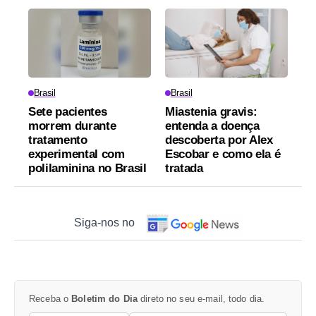
Brasil
Brasil
Sete pacientes
Miastenia gravis:
morrem durante
entenda a doença
tratamento
descoberta por Alex
experimental com
Escobar e como ela é
polilaminina no Brasil
tratada
Siga-nos no
Receba o
Boletim do Dia
direto no seu e-mail, todo dia.