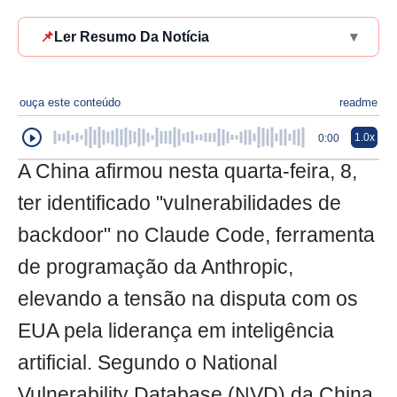
📌
Ler Resumo Da Notícia
▾
ouça este conteúdo
readme
1.0x
0:00
A China afirmou nesta quarta-feira, 8,
ter identificado "vulnerabilidades de
backdoor" no Claude Code, ferramenta
de programação da Anthropic,
elevando a tensão na disputa com os
EUA pela liderança em inteligência
artificial. Segundo o National
Vulnerability Database (NVD) da China,