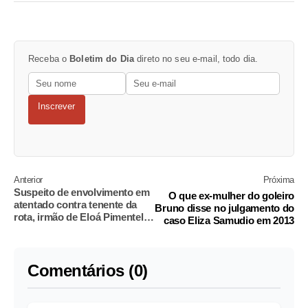
Receba o
Boletim do Dia
direto no seu e-mail, todo dia.
Inscrever
Anterior
Próxima
Suspeito de envolvimento em
O que ex-mulher do goleiro
atentado contra tenente da
Bruno disse no julgamento do
rota, irmão de Eloá Pimentel, é
caso Eliza Samudio em 2013
preso
Comentários (0)