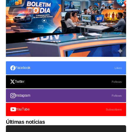
Facebook
Likes
Twitter
Follows
Instagram
Follows
YouTube
Subscribers
Últimas notícias