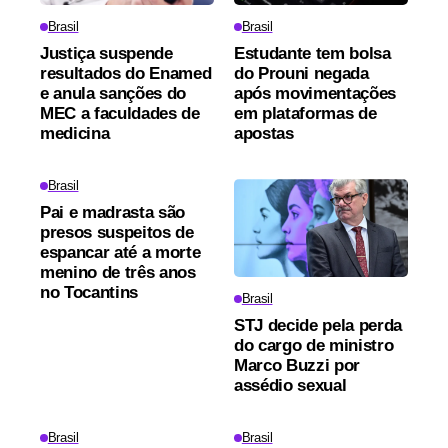
Brasil
Brasil
Justiça suspende
Estudante tem bolsa
resultados do Enamed
do Prouni negada
e anula sanções do
após movimentações
MEC a faculdades de
em plataformas de
medicina
apostas
Brasil
Pai e madrasta são
presos suspeitos de
espancar até a morte
menino de três anos
no Tocantins
Brasil
STJ decide pela perda
do cargo de ministro
Marco Buzzi por
assédio sexual
Brasil
Brasil