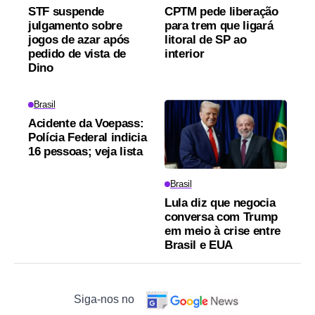
STF suspende
CPTM pede liberação
julgamento sobre
para trem que ligará
jogos de azar após
litoral de SP ao
pedido de vista de
interior
Dino
Brasil
Acidente da Voepass:
Polícia Federal indicia
16 pessoas; veja lista
Brasil
Lula diz que negocia
conversa com Trump
em meio à crise entre
Brasil e EUA
Siga-nos no