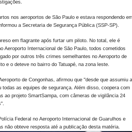
stigações.
s furtos nos aeroportos de São Paulo e estava respondendo e
 informou a Secretaria de Segurança Pública (SSP-SP).
so em flagrante após furtar um piloto. No total, ele é
o Aeroporto Internacional de São Paulo, todos cometidos
igado por outros três crimes semelhantes no Aeroporto de
to e o deteve no bairro do Tatuapé, na zona leste.
 Aeroporto de Congonhas, afirmou que "desde que assumiu 
u todas as equipes de segurança. Além disso, coopera com
das ao projeto SmartSampa, com câmeras de vigilância 24
".
olícia Federal no Aeroporto Internacional de Guarulhos e
s não obteve resposta até a publicação desta matéria.