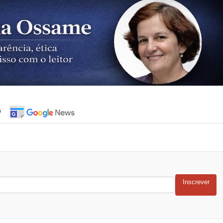
o
Inscrever