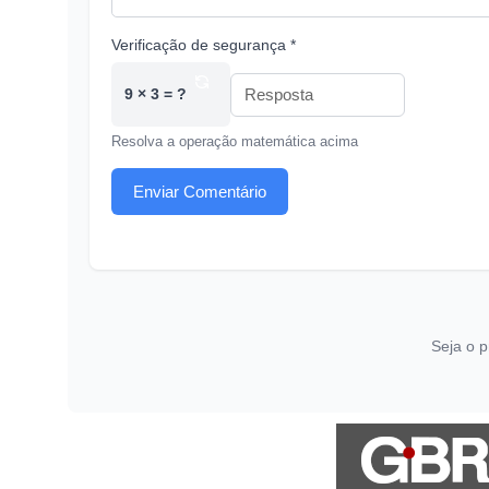
Verificação de segurança *
9 × 3 = ?
Resolva a operação matemática acima
Enviar Comentário
Seja o p