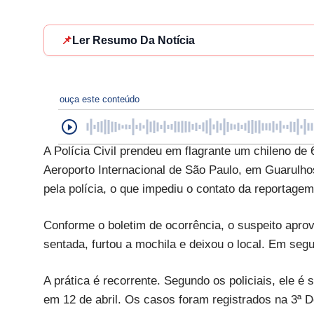
📌
Ler Resumo Da Notícia
ouça este conteúdo
A Polícia Civil prendeu em flagrante um chileno de
Aeroporto Internacional de São Paulo, em Guarulhos,
pela polícia, o que impediu o contato da reportage
Conforme o boletim de ocorrência, o suspeito apro
sentada, furtou a mochila e deixou o local. Em segui
A prática é recorrente. Segundo os policiais, ele é
em 12 de abril. Os casos foram registrados na 3ª D