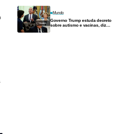
governo
Mundo
m
Governo Trump estuda decreto
sobre autismo e vacinas, diz
fonte
a