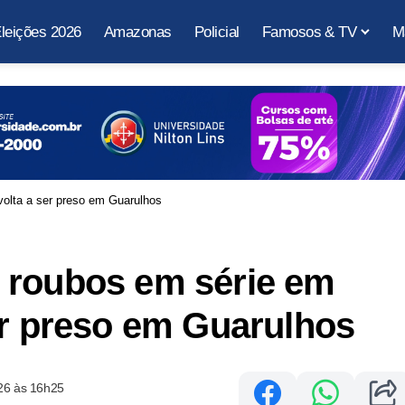
leições 2026
Amazonas
Policial
Famosos & TV
M
volta a ser preso em Guarulhos
 roubos em série em
er preso em Guarulhos
26 às 16h25