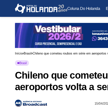
Coluna Do Holanda
E
Início
Brasil
Chileno que cometeu roubos em série em aeroportos 
Brasil
Chileno que cometeu
aeroportos volta a s
15/04/20