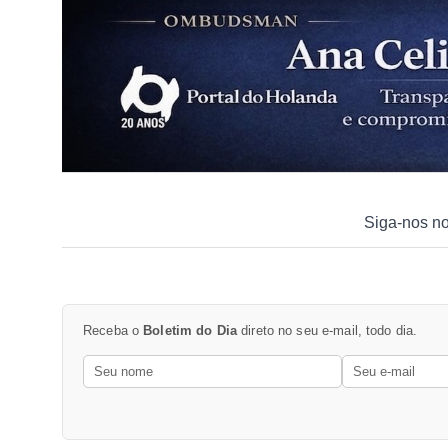
Siga-nos n
Receba o
Boletim do Dia
direto no seu e-mail, todo dia.