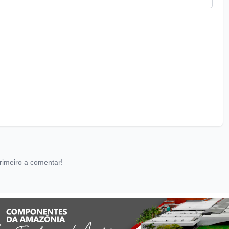
rimeiro a comentar!