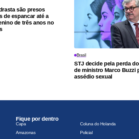
drasta são presos
s de espancar até a
nino de três anos no
s
Brasil
STJ decide pela perda do
de ministro Marco Buzzi 
assédio sexual
Fique por dentro
Capa
Coluna do Holanda
Amazonas
Policial