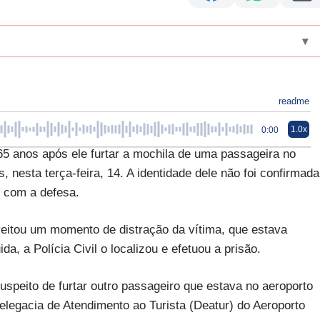
▾
readme
1.0x
0:00
 65 anos após ele furtar a mochila de uma passageira no
 nesta terça-feira, 14. A identidade dele não foi confirmada
m com a defesa.
veitou um momento de distração da vítima, que estava
da, a Polícia Civil o localizou e efetuou a prisão.
 suspeito de furtar outro passageiro que estava no aeroporto
elegacia de Atendimento ao Turista (Deatur) do Aeroporto