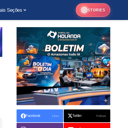
ais Seções
STORIES
Facebook
Twitter
Likes
Follows