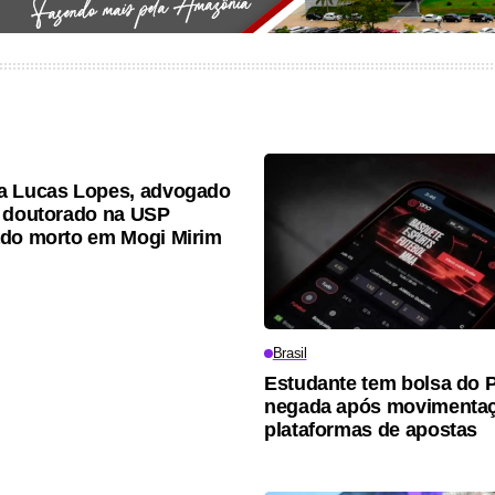
a Lucas Lopes, advogado
 doutorado na USP
do morto em Mogi Mirim
Brasil
Estudante tem bolsa do 
negada após movimenta
plataformas de apostas