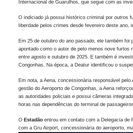
Internacional de Guarulhos, que segue com as inve
O indiciado já possui histórico criminal por outro
liberdade pelos crimes desde fevereiro deste ano,
Em 25 de outubro do ano passado, ele também foi pre
apontado como o autor de pelo menos nove furtos n
entre agosto e outubro de 2025. E também é invest
Congonhas. Na época, a Deatur identificou o suspei
Em nota, a Aena, concessionária responsável pelo
gestão do Aeroporto de Congonhas, a Aena reforço
as autoridades policiais e possui câmeras integra
horas nas dependências do terminal de passageiros
O
Estadão
entrou em contato com a Delegacia de P
com a Gru Airport, concessionária do aeroporto, ma