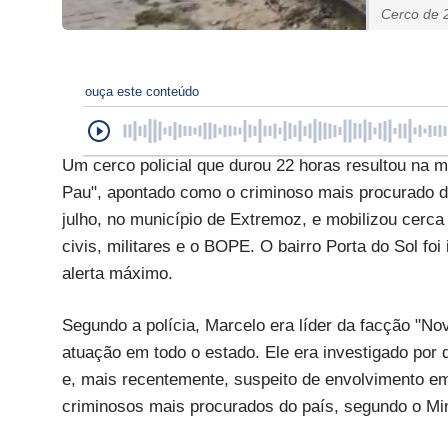
Cerco de 2
ouça este conteúdo
Um cerco policial que durou 22 horas resultou na 
Pau", apontado como o criminoso mais procurado d
julho, no município de Extremoz, e mobilizou cerca
civis, militares e o BOPE. O bairro Porta do Sol fo
alerta máximo.
Segundo a polícia, Marcelo era líder da facção "N
atuação em todo o estado. Ele era investigado por 
e, mais recentemente, suspeito de envolvimento e
criminosos mais procurados do país, segundo o Mini