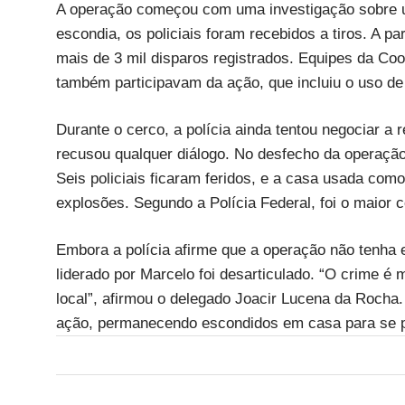
A operação começou com uma investigação sobre u
escondia, os policiais foram recebidos a tiros. A pa
mais de 3 mil disparos registrados. Equipes da C
também participavam da ação, que incluiu o uso de
Durante o cerco, a polícia ainda tentou negociar a 
recusou qualquer diálogo. No desfecho da operaçã
Seis policiais ficaram feridos, e a casa usada como
explosões. Segundo a Polícia Federal, foi o maior c
Embora a polícia afirme que a operação não tenha 
liderado por Marcelo foi desarticulado. “O crime 
local”, afirmou o delegado Joacir Lucena da Rocha
ação, permanecendo escondidos em casa para se pr