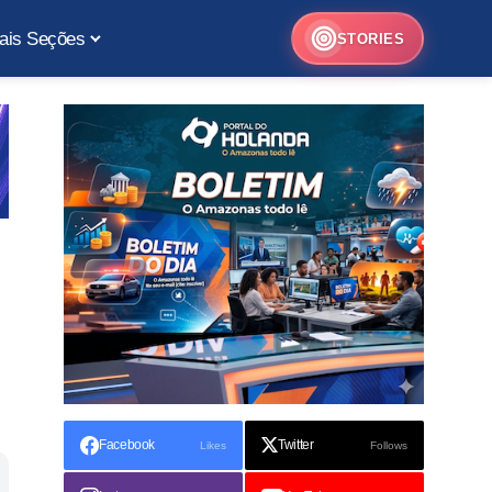
ais Seções
STORIES
Facebook
Twitter
Likes
Follows