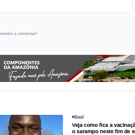
rimeiro a comentar!
Brasil
Veja como fica a vacinaç
o sarampo neste fim de 