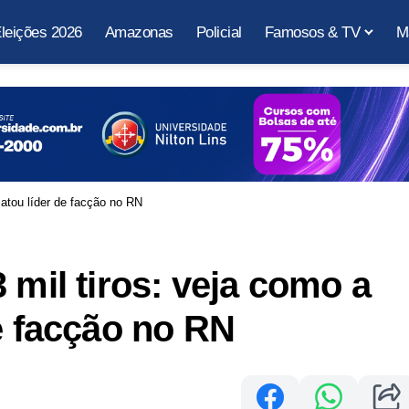
leições 2026
Amazonas
Policial
Famosos & TV
M
matou líder de facção no RN
 mil tiros: veja como a
e facção no RN