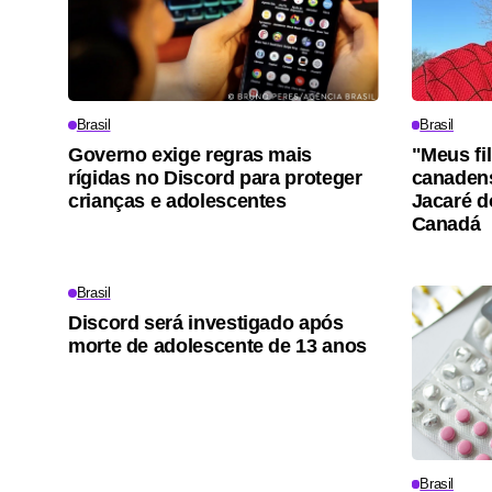
Brasil
Brasil
Governo exige regras mais
"Meus fi
rígidas no Discord para proteger
canadens
crianças e adolescentes
Jacaré d
Canadá
Brasil
Discord será investigado após
morte de adolescente de 13 anos
Brasil