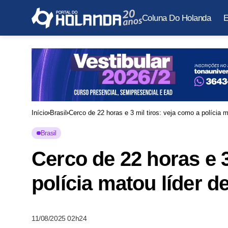
Coluna Do Holanda
E
Início
Brasil
Cerco de 22 horas e 3 mil tiros: veja como a polícia 
Brasil
Cerco de 22 horas e 3
polícia matou líder d
11/08/2025 02h24