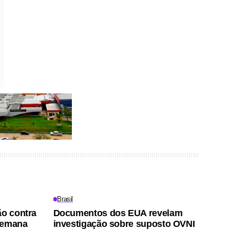
Brasil
ão contra
Documentos dos EUA revelam
semana
investigação sobre suposto OVNI