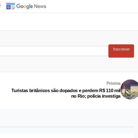
o
Inscrever
Próxima
Turistas britânicos são dopados e perdem R$ 110 mil
no Rio; polícia investiga