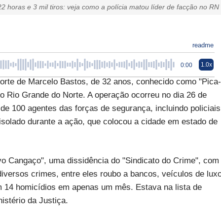
2 horas e 3 mil tiros: veja como a polícia matou líder de facção no RN
readme
1.0x
0:00
morte de Marcelo Bastos, de 32 anos, conhecido como "Pica-
o Rio Grande do Norte. A operação ocorreu no dia 26 de
 de 100 agentes das forças de segurança, incluindo policiais
i isolado durante a ação, que colocou a cidade em estado de
ovo Cangaço", uma dissidência do "Sindicato do Crime", com
diversos crimes, entre eles roubo a bancos, veículos de lux
m 14 homicídios em apenas um mês. Estava na lista de
stério da Justiça.