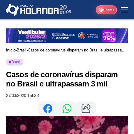
STORIES
Início
Brasil
Casos de coronavírus disparam no Brasil e ultrapassam
3 mil
Brasil
Casos de coronavírus disparam
no Brasil e ultrapassam 3 mil
27/03/2020 15h23