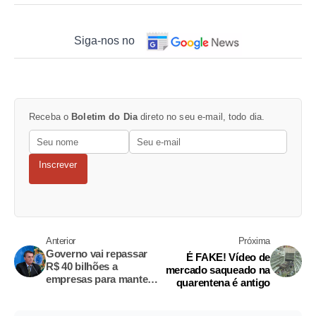
Siga-nos no
Receba o
Boletim do Dia
direto no seu e-mail, todo dia.
Inscrever
Anterior
Próxima
Governo vai repassar
É FAKE! Vídeo de
R$ 40 bilhões a
mercado saqueado na
empresas para manter
quarentena é antigo
salários