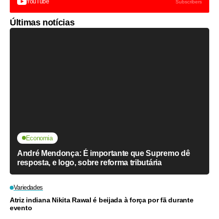
YouTube
Subscribers
Últimas notícias
Economia
André Mendonça: É importante que Supremo dê
resposta, e logo, sobre reforma tributária
Variedades
Atriz indiana Nikita Rawal é beijada à força por fã durante
evento