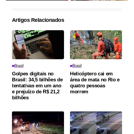
Artigos Relacionados
Brasil
Brasil
Golpes digitais no
Helicóptero cai em
Brasil: 34,5 bilhões de
área de mata no Rio e
tentativas em um ano
quatro pessoas
e prejuízo de R$ 21,2
morrem
bilhões