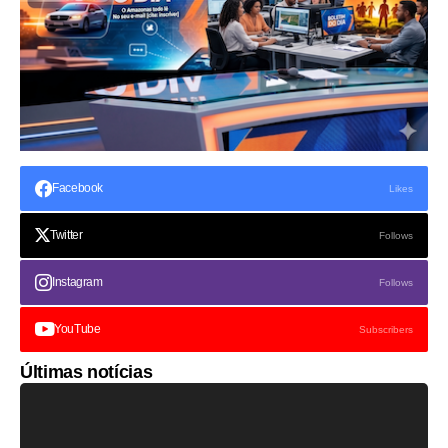
Facebook
Likes
Twitter
Follows
Instagram
Follows
YouTube
Subscribers
Últimas notícias