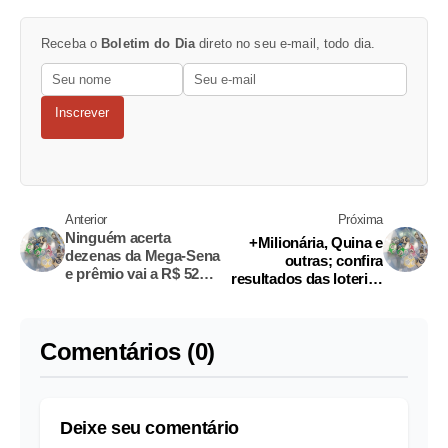
Receba o
Boletim do Dia
direto no seu e-mail, todo dia.
Inscrever
Anterior
Próxima
Ninguém acerta
+Milionária, Quina e
dezenas da Mega-Sena
outras; confira
e prêmio vai a R$ 52
resultados das loterias
milhões
deste sábado
Comentários (0)
Deixe seu comentário