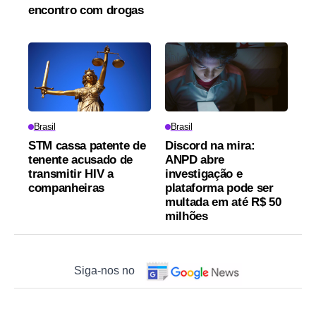
encontro com drogas
Brasil
Brasil
STM cassa patente de
Discord na mira:
tenente acusado de
ANPD abre
transmitir HIV a
investigação e
companheiras
plataforma pode ser
multada em até R$ 50
milhões
Siga-nos no