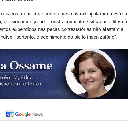
mprovados, conclui-se que os mesmos extrapolaram a esfera
a, ocasionaram grande constrangimento e situação aflitiva à
entos expendidos nas peças contestatórias não afastam a
dível, portanto, o acolhimento do pleito indenizatório",
o