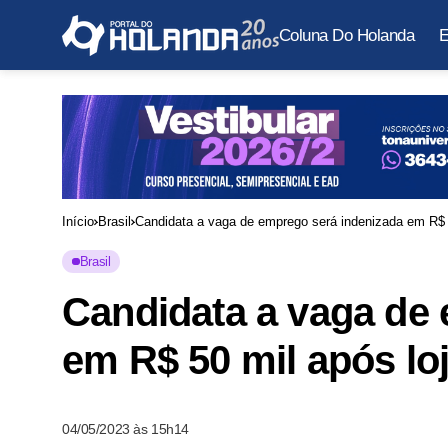
Coluna Do Holanda
E
Início
Brasil
Candidata a vaga de emprego será indenizada em R$ 50
Brasil
Candidata a vaga de
em R$ 50 mil após loj
04/05/2023 às 15h14