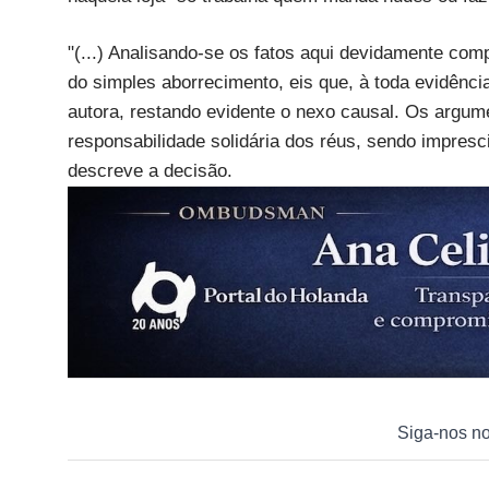
"(...) Analisando-se os fatos aqui devidamente co
do simples aborrecimento, eis que, à toda evidênci
autora, restando evidente o nexo causal. Os argum
responsabilidade solidária dos réus, sendo imprescin
descreve a decisão.
Siga-nos n