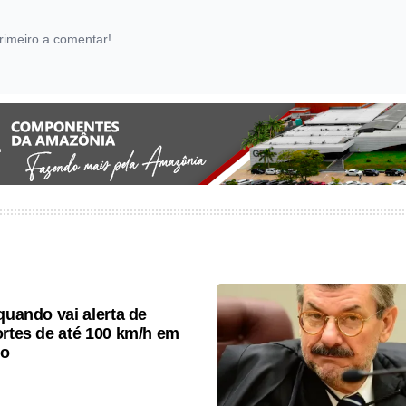
rimeiro a comentar!
quando vai alerta de
ortes de até 100 km/h em
lo