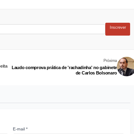
Inscrever
Próxima
eita
Laudo comprova prática de 'rachadinha' no gabinete
de Carlos Bolsonaro
E-mail *