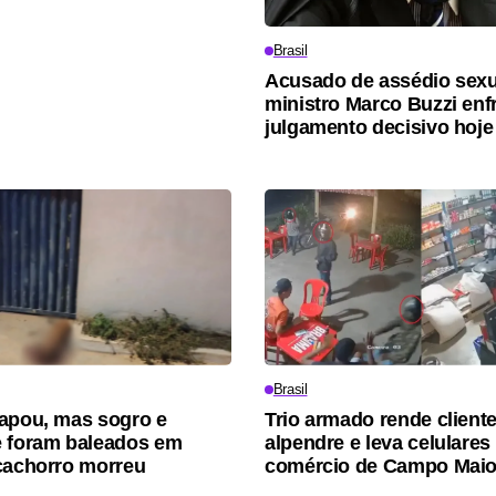
Brasil
Acusado de assédio sexu
ministro Marco Buzzi enf
julgamento decisivo hoje
Brasil
apou, mas sogro e
Trio armado rende client
 foram baleados em
alpendre e leva celulares
cachorro morreu
comércio de Campo Maio