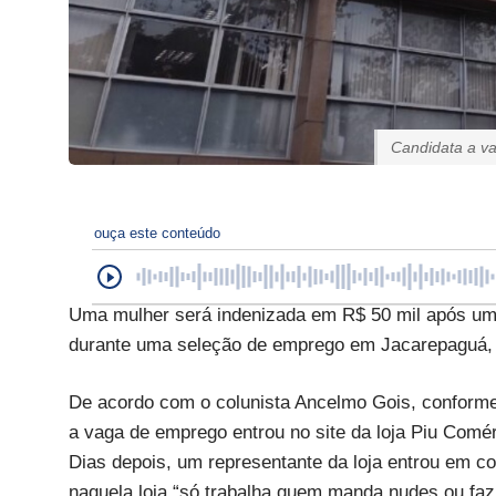
Candidata a va
ouça este conteúdo
Uma mulher será indenizada em R$ 50 mil após um l
durante uma seleção de emprego em Jacarepaguá, 
De acordo com o colunista Ancelmo Gois, conforme a
a vaga de emprego entrou no site da loja Piu Comé
Dias depois, um representante da loja entrou em 
naquela loja “só trabalha quem manda nudes ou faz 