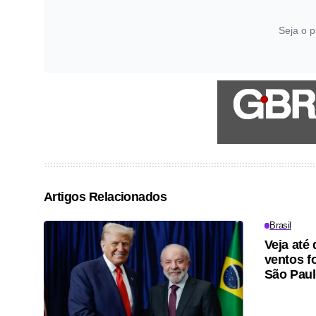
Seja o p
Artigos Relacionados
Brasil
Veja até 
ventos f
São Pau