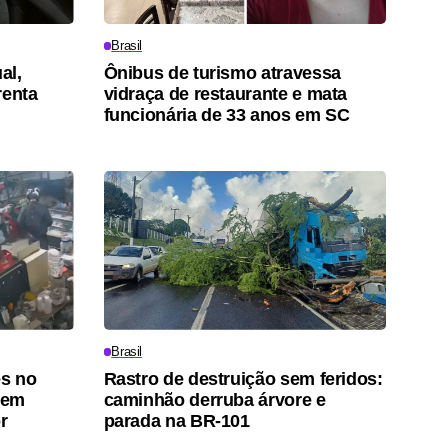
Brasil
al,
Ônibus de turismo atravessa
renta
vidraça de restaurante e mata
funcionária de 33 anos em SC
Brasil
es no
Rastro de destruição sem feridos:
 em
caminhão derruba árvore e
r
parada na BR-101