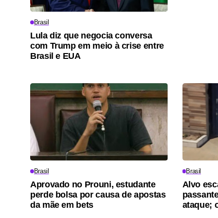
Brasil
Lula diz que negocia conversa
com Trump em meio à crise entre
Brasil e EUA
Brasil
Brasil
Aprovado no Prouni, estudante
Alvo esc
perde bolsa por causa de apostas
passante
da mãe em bets
ataque; 