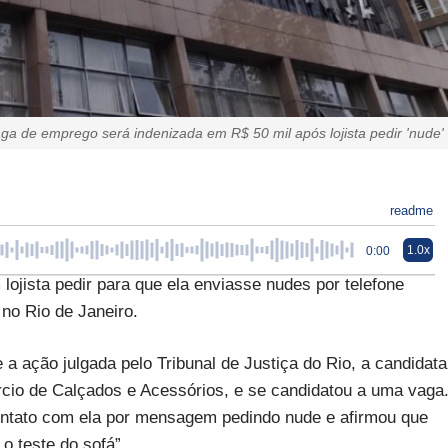
ga de emprego será indenizada em R$ 50 mil após lojista pedir 'nude'
readme
1.0x
0:00
ojista pedir para que ela enviasse nudes por telefone
no Rio de Janeiro.
 ação julgada pelo Tribunal de Justiça do Rio, a candidata
rcio de Calçados e Acessórios, e se candidatou a uma vaga
contato com ela por mensagem pedindo nude e afirmou que
o teste do sofá”.