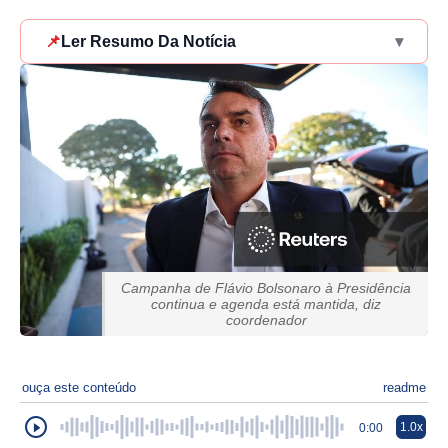
📌
Ler Resumo Da Notícia
▾
Campanha de Flávio Bolsonaro à Presidência
continua e agenda está mantida, diz
coordenador
ouça este conteúdo
readme
1.0x
0:00