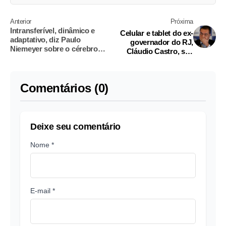
Anterior
Próxima
Intransferível, dinâmico e
Celular e tablet do ex-
adaptativo, diz Paulo
governador do RJ,
Niemeyer sobre o cérebro
Cláudio Castro, são
humano no SPIW
apreendidos pela PF
Comentários (0)
Deixe seu comentário
Nome *
E-mail *