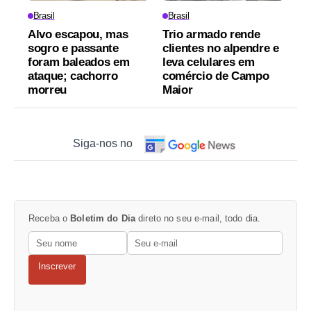
Brasil
Brasil
Alvo escapou, mas
Trio armado rende
sogro e passante
clientes no alpendre e
foram baleados em
leva celulares em
ataque; cachorro
comércio de Campo
morreu
Maior
Siga-nos no
Receba o
Boletim do Dia
direto no seu e-mail, todo dia.
Inscrever