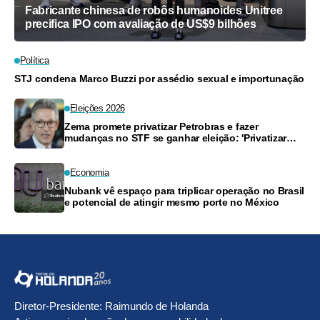
Fabricante chinesa de robôs humanoides Unitree
precifica IPO com avaliação de US$9 bilhões
Política
STJ condena Marco Buzzi por assédio sexual e importunação
Eleições 2026
Zema promete privatizar Petrobras e fazer
mudanças no STF se ganhar eleição: 'Privatizar
tudo'
Economia
Nubank vê espaço para triplicar operação no Brasil
e potencial de atingir mesmo porte no México
Diretor-Presidente: Raimundo de Holanda