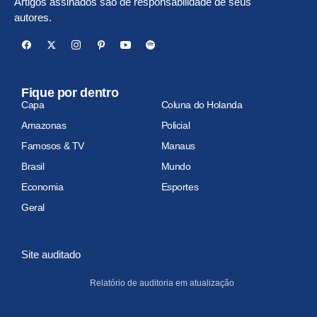
Artigos assinados são de responsabilidade de seus
autores.
Fique por dentro
Capa
Coluna do Holanda
Amazonas
Policial
Famosos & TV
Manaus
Brasil
Mundo
Economia
Esportes
Geral
Site auditado
Relatório de auditoria em atualização