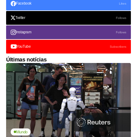
Facebook
Likes
Twitter
Follows
Instagram
Follows
YouTube
Subscribers
Últimas notícias
Mundo