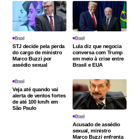
Brasil
Brasil
STJ decide pela perda
Lula diz que negocia
do cargo de ministro
conversa com Trump
Marco Buzzi por
em meio à crise entre
assédio sexual
Brasil e EUA
Brasil
Veja até quando vai
alerta de ventos fortes
de até 100 km/h em
São Paulo
Brasil
Acusado de assédio
sexual, ministro
Marco Buzzi enfrenta