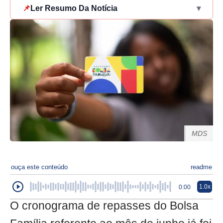
📌
Ler Resumo Da Notícia
▾
MDS
ouça este conteúdo
readme
1.0x
0:00
O cronograma de repasses do Bolsa