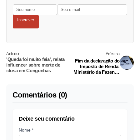
Inscrever
Anterior
Próxima
'Queda foi muito feia', relata
Fim da declaração do
influencer sobre morte de
Imposto de Renda:
idosa em Congonhas
Ministério da Fazenda
projeta automatização
total em até três anos
Comentários (0)
Deixe seu comentário
Nome *