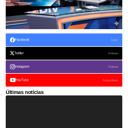
Facebook
Likes
Twitter
Follows
Instagram
Follows
YouTube
Subscribers
Últimas notícias