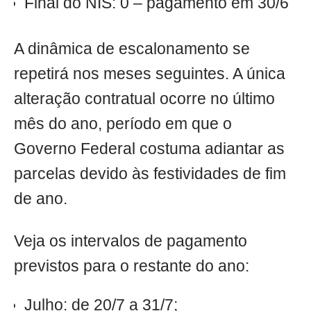
Final do NIS: 0 – pagamento em 30/6
A dinâmica de escalonamento se
repetirá nos meses seguintes. A única
alteração contratual ocorre no último
mês do ano, período em que o
Governo Federal costuma adiantar as
parcelas devido às festividades de fim
de ano.
Veja os intervalos de pagamento
previstos para o restante do ano:
Julho: de 20/7 a 31/7;