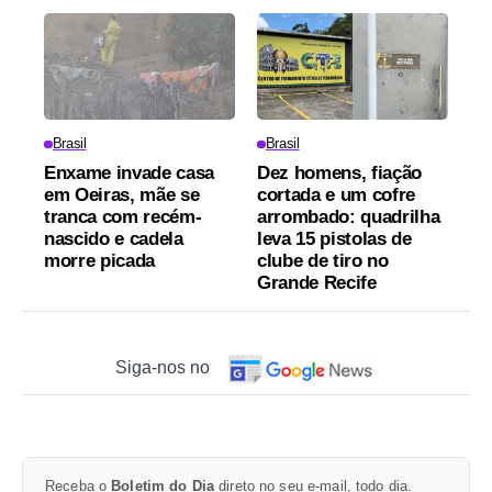
Brasil
Brasil
Enxame invade casa
Dez homens, fiação
em Oeiras, mãe se
cortada e um cofre
tranca com recém-
arrombado: quadrilha
nascido e cadela
leva 15 pistolas de
morre picada
clube de tiro no
Grande Recife
Siga-nos no
Receba o
Boletim do Dia
direto no seu e-mail, todo dia.