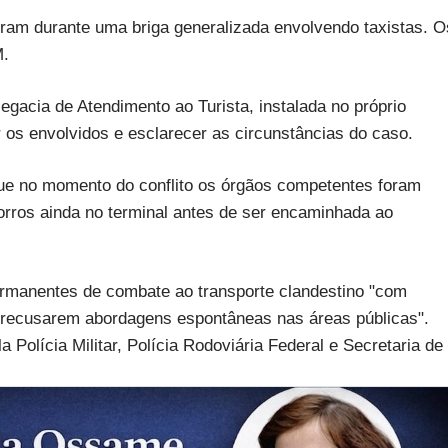
am durante uma briga generalizada envolvendo taxistas. O
M.
egacia de Atendimento ao Turista, instalada no próprio
ar os envolvidos e esclarecer as circunstâncias do caso.
que no momento do conflito os órgãos competentes foram
orros ainda no terminal antes de ser encaminhada ao
manentes de combate ao transporte clandestino "com
a recusarem abordagens espontâneas nas áreas públicas".
a Polícia Militar, Polícia Rodoviária Federal e Secretaria de