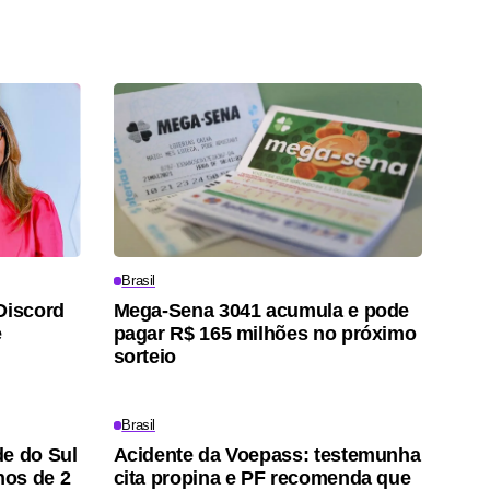
Brasil
Discord
Mega-Sena 3041 acumula e pode
e
pagar R$ 165 milhões no próximo
sorteio
Brasil
de do Sul
Acidente da Voepass: testemunha
nos de 2
cita propina e PF recomenda que