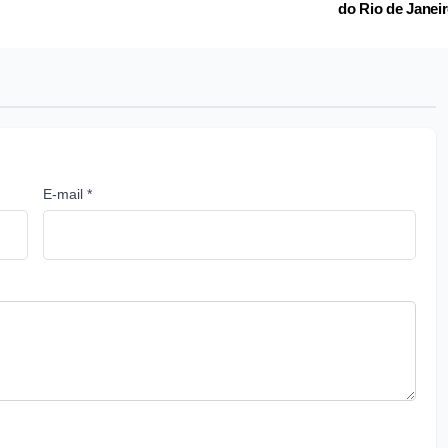
do Rio de Janei
E-mail *