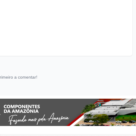
rimeiro a comentar!