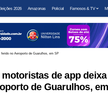
leições 2026
Amazonas
Policial
Famosos & TV
M
m ferido no Aeroporto de Guarulhos, em SP
e motoristas de app deixa
oporto de Guarulhos, e