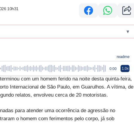
2026 10h31
▾
readme
1.0x
0:00
o terminou com um homem ferido na noite desta quinta-feira,
rto Internacional de São Paulo, em Guarulhos. A vítima, de
gundo relatos, envolveu cerca de 20 motoristas.
ionadas para atender uma ocorrência de agressão no
ontraram o homem com ferimentos pelo corpo, já sob