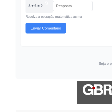
8 + 6 = ?
Resolva a operação matemática acima
Enviar Comentário
Seja o p