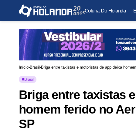
Coluna Do Holanda
E
Início
Brasil
Briga entre taxistas e motoristas de app deixa home
Brasil
Briga entre taxistas 
homem ferido no Aer
SP