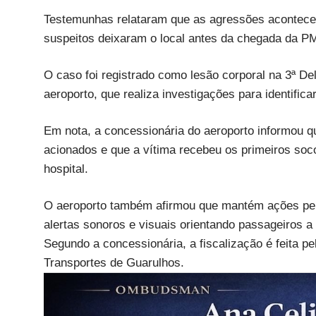
Testemunhas relataram que as agressões acontecer
suspeitos deixaram o local antes da chegada da P
O caso foi registrado como lesão corporal na 3ª Del
aeroporto, que realiza investigações para identific
Em nota, a concessionária do aeroporto informou 
acionados e que a vítima recebeu os primeiros soc
hospital.
O aeroporto também afirmou que mantém ações per
alertas sonoros e visuais orientando passageiros 
Segundo a concessionária, a fiscalização é feita pel
Transportes de Guarulhos.