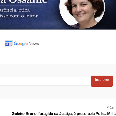
o
Inscrever
Próxi
Goleiro Bruno, foragido da Justiça, é preso pela Políca Milit