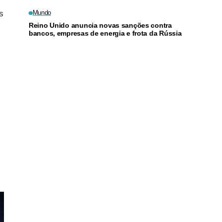
a junho
s
Mundo
Reino Unido anuncia novas sanções contra
bancos, empresas de energia e frota da Rússia