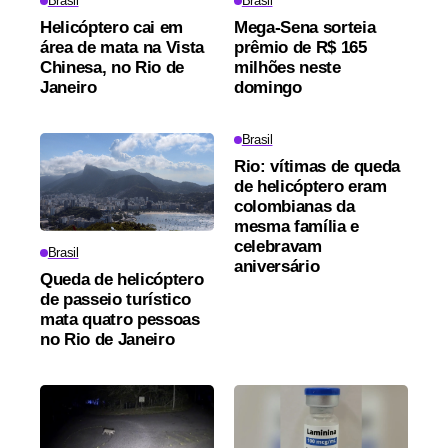
Brasil
Brasil
Helicóptero cai em
Mega-Sena sorteia
área de mata na Vista
prêmio de R$ 165
Chinesa, no Rio de
milhões neste
Janeiro
domingo
Brasil
Rio: vítimas de queda
de helicóptero eram
colombianas da
mesma família e
celebravam
Brasil
aniversário
Queda de helicóptero
de passeio turístico
mata quatro pessoas
no Rio de Janeiro