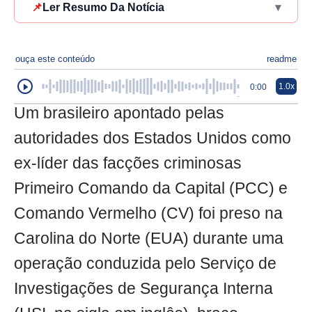
📌
Ler Resumo Da Notícia
▾
ouça este conteúdo
readme
1.0x
0:00
Um brasileiro apontado pelas
autoridades dos Estados Unidos como
ex-líder das facções criminosas
Primeiro Comando da Capital (PCC) e
Comando Vermelho (CV) foi preso na
Carolina do Norte (EUA) durante uma
operação conduzida pelo Serviço de
Investigações de Segurança Interna