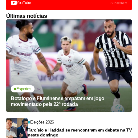
YouTube
Subscribers
Últimas notícias
Esportes
Botafogo e Fluminense empatam em jogo
movimentado pela 22ª rodada
Eleições 2026
Tarcísio e Haddad se reencontram em debate na TV
neste domingo