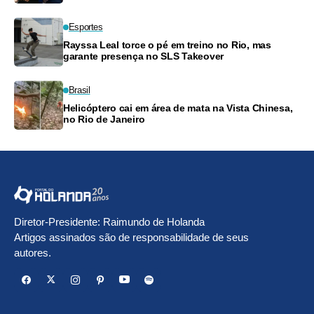
Esportes
Rayssa Leal torce o pé em treino no Rio, mas
garante presença no SLS Takeover
Brasil
Helicóptero cai em área de mata na Vista Chinesa,
no Rio de Janeiro
Diretor-Presidente: Raimundo de Holanda
Artigos assinados são de responsabilidade de seus
autores.