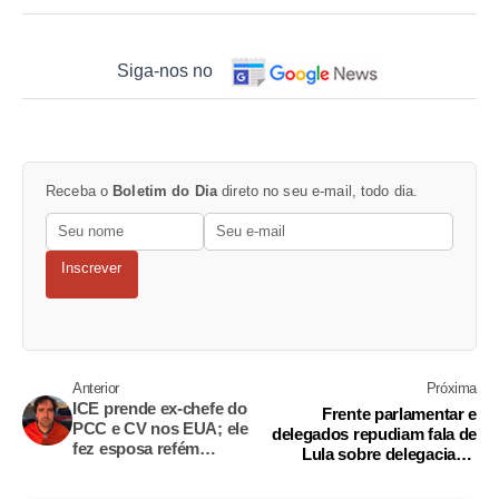
Siga-nos no
Receba o
Boletim do Dia
direto no seu e-mail, todo dia.
Inscrever
Anterior
Próxima
ICE prende ex-chefe do
Frente parlamentar e
PCC e CV nos EUA; ele
delegados repudiam fala de
fez esposa refém
Lula sobre delegacias e
durante fuga
celulares roubados