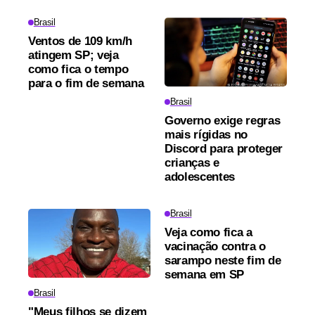
Brasil
Ventos de 109 km/h
atingem SP; veja
como fica o tempo
para o fim de semana
Brasil
Governo exige regras
mais rígidas no
Discord para proteger
crianças e
adolescentes
Brasil
Veja como fica a
vacinação contra o
sarampo neste fim de
semana em SP
Brasil
"Meus filhos se dizem