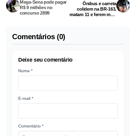
Mega-Sena pode pagar
Ônibus e carreta
R$ 9 milhões no
colidem na BR-163,
concurso 2899
matam 11 e ferem mais
de 40 pessoas
Comentários (0)
Deixe seu comentário
Nome *
E-mail *
Comentário *