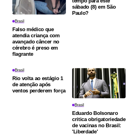
tempo para este
sábado (8) em São
Paulo?
Brasil
Falso médico que
atendia criança com
avançado câncer no
cérebro é preso em
flagrante
Brasil
Rio volta ao estágio 1
de atenção após
ventos perderem força
Brasil
Eduardo Bolsonaro
critica obrigatoriedade
de vacinas no Brasil:
'Liberdade'