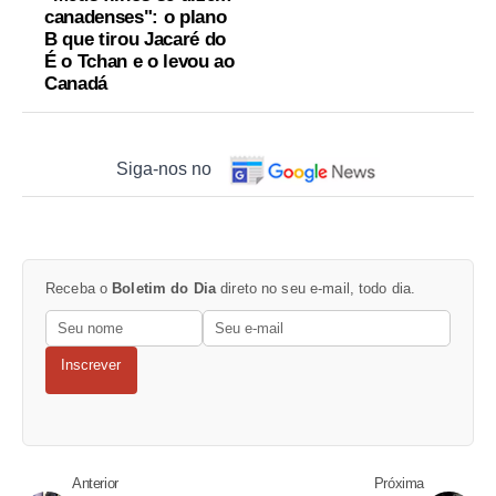
canadenses": o plano
B que tirou Jacaré do
É o Tchan e o levou ao
Canadá
Siga-nos no
Receba o
Boletim do Dia
direto no seu e-mail, todo dia.
Inscrever
Anterior
Próxima