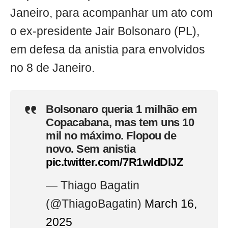
Janeiro, para acompanhar um ato com
o ex-presidente Jair Bolsonaro (PL),
em defesa da anistia para envolvidos
no 8 de Janeiro.
Bolsonaro queria 1 milhão em
Copacabana, mas tem uns 10
mil no máximo. Flopou de
novo. Sem anistia
pic.twitter.com/7R1wIdDlJZ
— Thiago Bagatin
(@ThiagoBagatin)
March 16,
2025