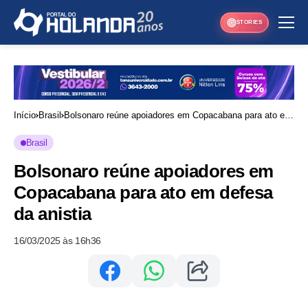
STORIES
Início
Brasil
Bolsonaro reúne apoiadores em Copacabana para ato em
defesa da anistia
Brasil
Bolsonaro reúne apoiadores em
Copacabana para ato em defesa
da anistia
16/03/2025 às 16h36