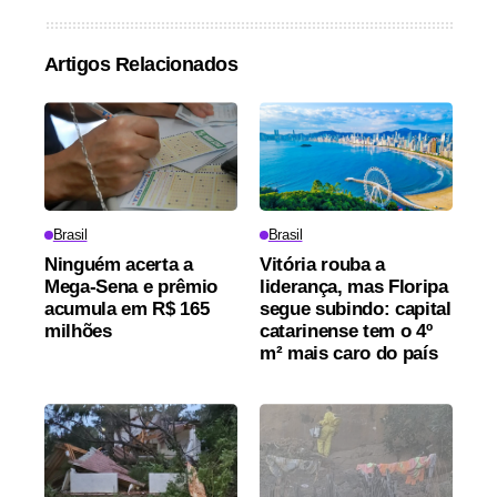
Artigos Relacionados
Brasil
Brasil
Ninguém acerta a
Vitória rouba a
Mega-Sena e prêmio
liderança, mas Floripa
acumula em R$ 165
segue subindo: capital
milhões
catarinense tem o 4º
m² mais caro do país