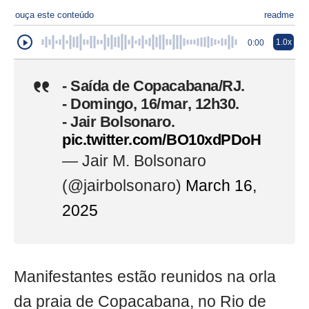
ouça este conteúdo
readme
1.0x
0:00
- Saída de Copacabana/RJ.
- Domingo, 16/mar, 12h30.
- Jair Bolsonaro.
pic.twitter.com/BO10xdPDoH
— Jair M. Bolsonaro
(@jairbolsonaro)
March 16,
2025
Manifestantes estão reunidos na orla
da praia de Copacabana, no Rio de