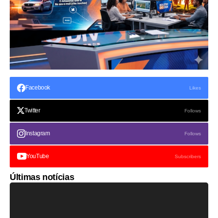
Facebook
Likes
Twitter
Follows
Instagram
Follows
YouTube
Subscribers
Últimas notícias