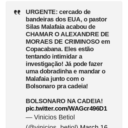
URGENTE: cercado de
bandeiras dos EUA, o pastor
Silas Malafaia acabou de
CHAMAR O ALEXANDRE DE
MORAES DE CRIMINOSO em
Copacabana. Eles estão
tentando intimidar a
investigação! Já pode fazer
uma dobradinha e mandar o
Malafaia junto com o
Bolsonaro pra cadeia!
BOLSONARO NA CADEIA!
pic.twitter.com/WAGcr496D1
— Vinicios Betiol
(@vinicios_betiol)
March 16,