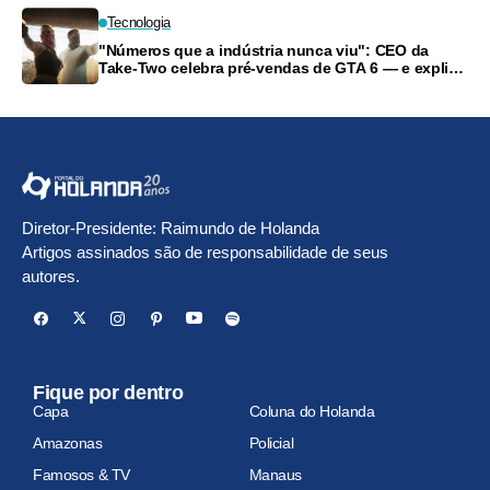
Tecnologia
"Números que a indústria nunca viu": CEO da
Take-Two celebra pré-vendas de GTA 6 — e explica
o fim do disco
Diretor-Presidente: Raimundo de Holanda
Artigos assinados são de responsabilidade de seus
autores.
Fique por dentro
Capa
Coluna do Holanda
Amazonas
Policial
Famosos & TV
Manaus