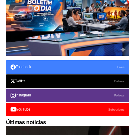
Facebook
Likes
Twitter
Follows
Instagram
Follows
YouTube
Subscribers
Últimas notícias