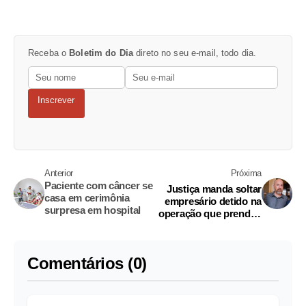
Receba o
Boletim do Dia
direto no seu e-mail, todo dia.
Inscrever
Anterior
Próxima
Paciente com câncer se
Justiça manda soltar
casa em cerimônia
empresário detido na
surpresa em hospital
operação que prendeu
Temer
Comentários (0)