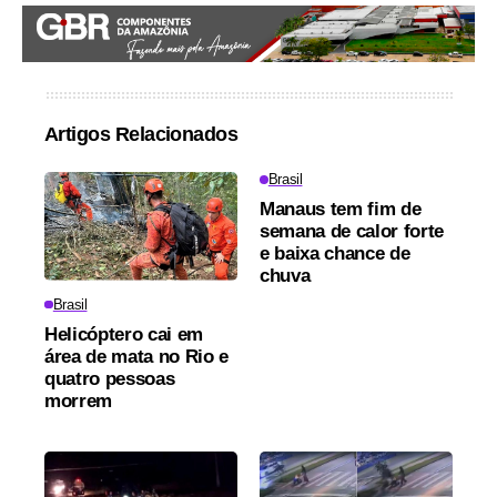
Artigos Relacionados
Brasil
Manaus tem fim de
semana de calor forte
e baixa chance de
chuva
Brasil
Helicóptero cai em
área de mata no Rio e
quatro pessoas
morrem