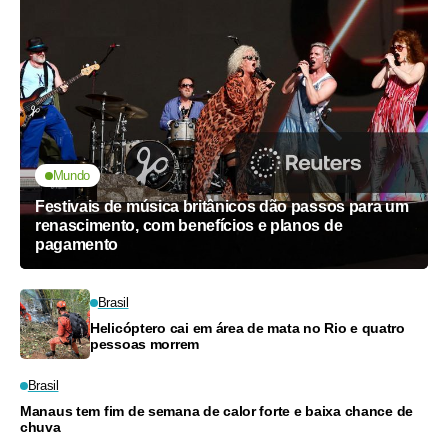
Mundo
Festivais de música britânicos dão passos para um
renascimento, com benefícios e planos de
pagamento
Brasil
Helicóptero cai em área de mata no Rio e quatro
pessoas morrem
Brasil
Manaus tem fim de semana de calor forte e baixa chance de
chuva