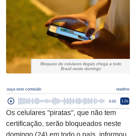
Bloqueio de celulares ilegais chega a todo
Brasil neste domingo
ouça este conteúdo
readme
1.0x
0:00
Os celulares "piratas", que não tem
certificação, serão bloqueados neste
domingo (24) em todo o país, informou