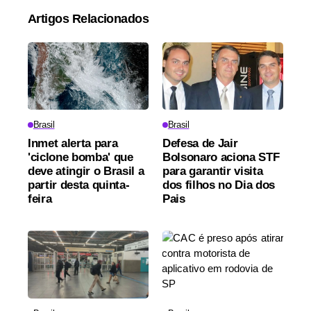
Artigos Relacionados
Brasil
Brasil
Inmet alerta para
Defesa de Jair
'ciclone bomba' que
Bolsonaro aciona STF
deve atingir o Brasil a
para garantir visita
partir desta quinta-
dos filhos no Dia dos
feira
Pais