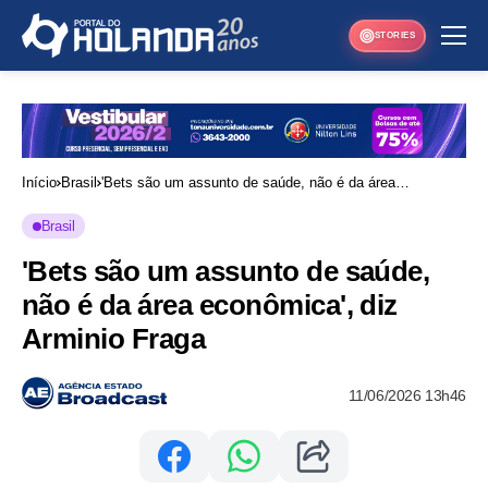
STORIES
Início
Brasil
'Bets são um assunto de saúde, não é da área
econômica', diz Arminio Fraga
Brasil
'Bets são um assunto de saúde,
não é da área econômica', diz
Arminio Fraga
11/06/2026 13h46