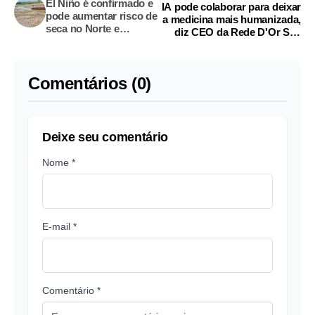
El Niño é confirmado e
IA pode colaborar para deixar
pode aumentar risco de
a medicina mais humanizada,
seca no Norte e
diz CEO da Rede D'Or São
Nordeste do Brasil
Luiz
Comentários (0)
Deixe seu comentário
Nome *
E-mail *
Comentário *