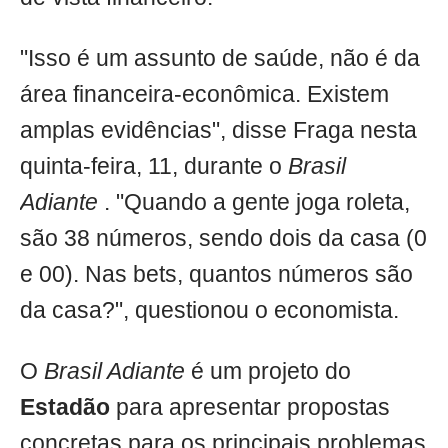
"Isso é um assunto de saúde, não é da
área financeira-econômica. Existem
amplas evidências", disse Fraga nesta
quinta-feira, 11, durante o
Brasil
Adiante
. "Quando a gente joga roleta,
são 38 números, sendo dois da casa (0
e 00). Nas bets, quantos números são
da casa?", questionou o economista.
O
Brasil Adiante
é um projeto do
Estadão
para apresentar propostas
concretas para os principais problemas