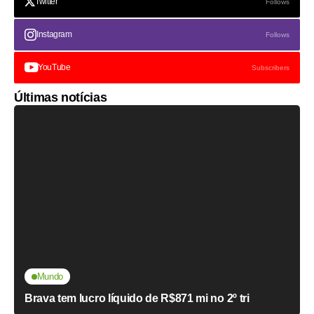
Twitter
Follows
Instagram
Follows
YouTube
Subscribers
Últimas notícias
Mundo
Brava tem lucro líquido de R$871 mi no 2º tri