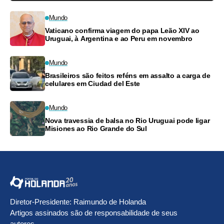
Mundo
Vaticano confirma viagem do papa Leão XIV ao
Uruguai, à Argentina e ao Peru em novembro
Mundo
Brasileiros são feitos reféns em assalto a carga de
celulares em Ciudad del Este
Mundo
Nova travessia de balsa no Rio Uruguai pode ligar
Misiones ao Rio Grande do Sul
Diretor-Presidente: Raimundo de Holanda
Artigos assinados são de responsabilidade de seus
autores.