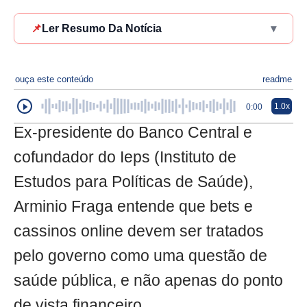
📌
Ler Resumo Da Notícia
▾
ouça este conteúdo
readme
1.0x
0:00
Ex-presidente do Banco Central e
cofundador do Ieps (Instituto de
Estudos para Políticas de Saúde),
Arminio Fraga entende que bets e
cassinos online devem ser tratados
pelo governo como uma questão de
saúde pública, e não apenas do ponto
de vista financeiro.