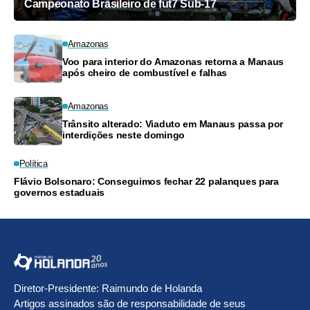
Campeonato Brasileiro de fut7 Sub-17
Amazonas
Voo para interior do Amazonas retorna a Manaus
após cheiro de combustível e falhas
Amazonas
Trânsito alterado: Viaduto em Manaus passa por
interdições neste domingo
Política
Flávio Bolsonaro: Conseguimos fechar 22 palanques para
governos estaduais
Diretor-Presidente: Raimundo de Holanda
Artigos assinados são de responsabilidade de seus