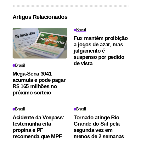
Artigos Relacionados
Brasil
Fux mantém proibição
a jogos de azar, mas
julgamento é
suspenso por pedido
de vista
Brasil
Mega-Sena 3041
acumula e pode pagar
R$ 165 milhões no
próximo sorteio
Brasil
Brasil
Acidente da Voepass:
Tornado atinge Rio
testemunha cita
Grande do Sul pela
propina e PF
segunda vez em
recomenda que MPF
menos de 2 semanas