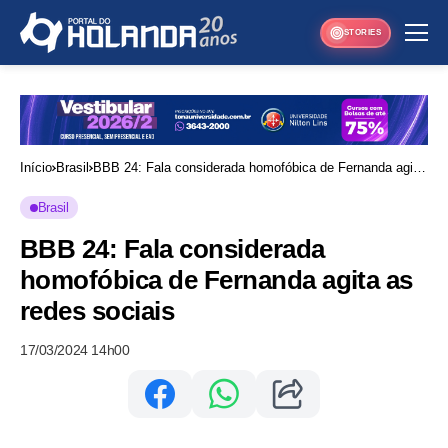
STORIES
Início
Brasil
BBB 24: Fala considerada homofóbica de Fernanda agita
as redes sociais
Brasil
BBB 24: Fala considerada
homofóbica de Fernanda agita as
redes sociais
17/03/2024 14h00