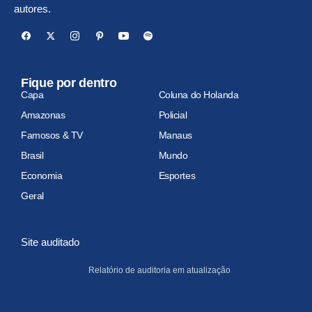
autores.
Fique por dentro
Capa
Coluna do Holanda
Amazonas
Policial
Famosos & TV
Manaus
Brasil
Mundo
Economia
Esportes
Geral
Site auditado
Relatório de auditoria em atualização