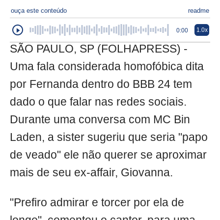
ouça este conteúdo
readme
1.0x
0:00
SÃO PAULO, SP (FOLHAPRESS) -
Uma fala considerada homofóbica dita
por Fernanda dentro do BBB 24 tem
dado o que falar nas redes sociais.
Durante uma conversa com MC Bin
Laden, a sister sugeriu que seria "papo
de veado" ele não querer se aproximar
mais de seu ex-affair, Giovanna.
"Prefiro admirar e torcer por ela de