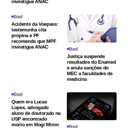
investigue ANAC
Brasil
Acidente da Voepass:
testemunha cita
propina e PF
recomenda que MPF
investigue ANAC
Brasil
Justiça suspende
resultados do Enamed
e anula sanções do
MEC a faculdades de
medicina
Brasil
Quem era Lucas
Lopes, advogado
aluno de doutorado na
USP encontrado
morto em Mogi Mirim
Brasil