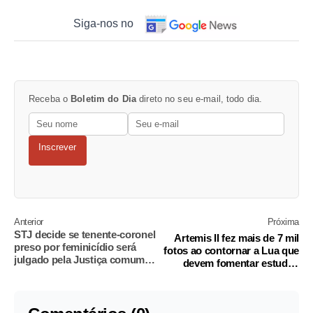
Siga-nos no
Receba o
Boletim do Dia
direto no seu e-mail, todo dia.
Inscrever
Anterior
Próxima
STJ decide se tenente-coronel
Artemis II fez mais de 7 mil
preso por feminicídio será
fotos ao contornar a Lua que
julgado pela Justiça comum
devem fomentar estudos
ou Militar
sobre crateras