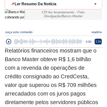
📌
Ler Resumo Da Notícia
▾
CPI fez levantamento - Foto:
Divulgação/Banco Master
ouça este conteúdo
readme
1.0x
0:00
Relatórios financeiros mostram que o
Banco Master obteve R$ 1,6 bilhão
com a revenda de operações de
crédito consignado ao CredCesta,
valor que superou os R$ 709 milhões
arrecadados com os juros pagos
diretamente pelos servidores públicos