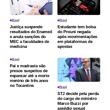
Brasil
Brasil
Justiça suspende
Estudante tem bolsa
resultados do Enamed
do Prouni negada
e anula sanções do
após movimentações
MEC a faculdades de
em plataformas de
medicina
apostas
Brasil
Pai e madrasta são
presos suspeitos de
espancar até a morte
menino de três anos
no Tocantins
Brasil
STJ decide pela perda
do cargo de ministro
Marco Buzzi por
assédio sexual