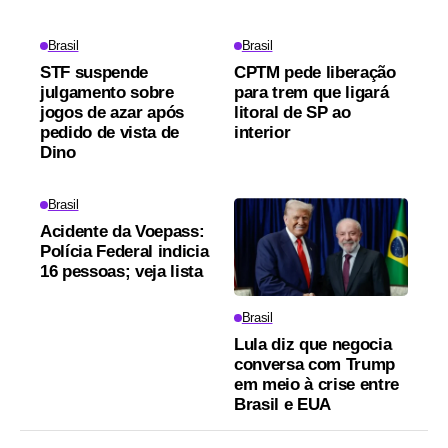
Brasil
Brasil
STF suspende
CPTM pede liberação
julgamento sobre
para trem que ligará
jogos de azar após
litoral de SP ao
pedido de vista de
interior
Dino
Brasil
Acidente da Voepass:
Polícia Federal indicia
16 pessoas; veja lista
Brasil
Lula diz que negocia
conversa com Trump
em meio à crise entre
Brasil e EUA