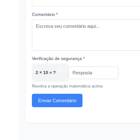
Comentário *
Verificação de segurança *
2 × 10 = ?
Resolva a operação matemática acima
Enviar Comentário