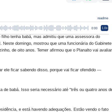
readme
1.0x
0:00
 filho tenha babá, mas admitiu que uma assessora do
al. Neste domingo, mostrou que uma funcionária do Gabinete
nho, de oito anos. Temer afirmou que o Planalto vai avaliar
 ele ficar sabendo disso, porque vai ficar ofendido —
isa de babá. Isso seria necessário até "três ou quatro anos d
residência, e está havendo adequações. Estão vendo o fato