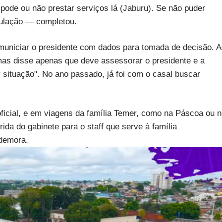
 pode ou não prestar serviços lá (Jaburu). Se não puder
mulação — completou.
municiar o presidente com dados para tomada de decisão. 
as disse apenas que deve assessorar o presidente e a
 situação". No ano passado, já foi com o casal buscar
oficial, e em viagens da família Temer, como na Páscoa ou 
rida do gabinete para o staff que serve à família
 demora.