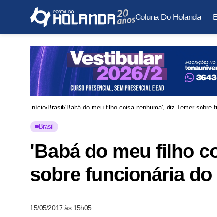
Coluna Do Holanda
E
Início
Brasil
'Babá do meu filho coisa nenhuma', diz Temer sobre f
Brasil
'Babá do meu filho c
sobre funcionária do 
15/05/2017 às 15h05