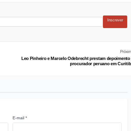
Inscrever
Próxi
Leo Pinheiro e Marcelo Odebrecht prestam depoimento
procurador peruano em Curiti
E-mail *