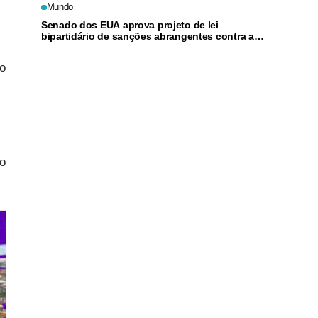
Mundo
Senado dos EUA aprova projeto de lei
bipartidário de sanções abrangentes contra a
Rússia
Ao
no