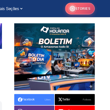
ais Seções
STORIES
Facebook
Twitter
Likes
Follows