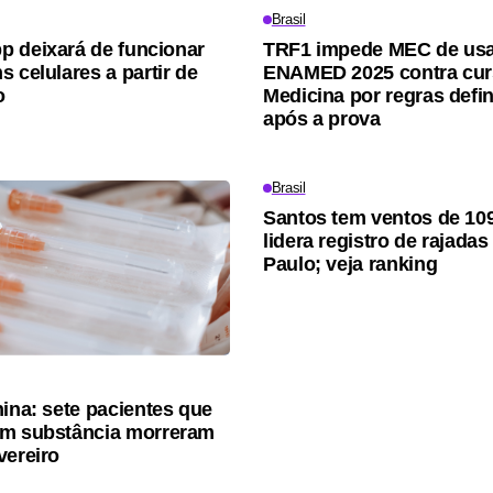
Brasil
 deixará de funcionar
TRF1 impede MEC de us
 celulares a partir de
ENAMED 2025 contra cur
o
Medicina por regras defi
após a prova
Brasil
Santos tem ventos de 10
lidera registro de rajada
Paulo; veja ranking
nina: sete pacientes que
am substância morreram
vereiro