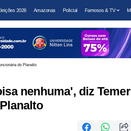
leições 2026
Amazonas
Policial
Famosos & TV
M
uncionária do Planalto
oisa nenhuma', diz Temer
Planalto