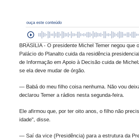
ouça este conteúdo
BRASÍLIA - O presidente Michel Temer negou que o
Palácio do Planalto cuida da residência presidenci
de Informação em Apoio à Decisão cuida de Michelzi
se ela deve mudar de órgão.
— Babá do meu filho coisa nenhuma. Não vou deixar
declarou Temer a rádios nesta segunda-feira.
Ele afirmou que, por ter oito anos, o filho não prec
idade", disse.
— Saí da vice (Presidência) para a estrutura da P