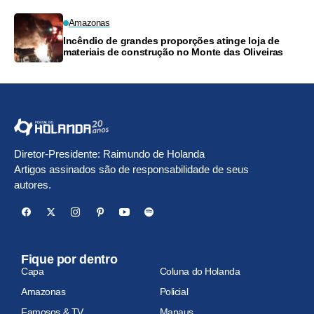
Amazonas
Incêndio de grandes proporções atinge loja de
materiais de construção no Monte das Oliveiras
Diretor-Presidente: Raimundo de Holanda
Artigos assinados são de responsabilidade de seus
autores.
Fique por dentro
Capa
Coluna do Holanda
Amazonas
Policial
Famosos & TV
Manaus