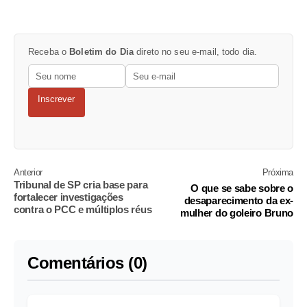
Receba o
Boletim do Dia
direto no seu e-mail, todo dia.
Inscrever
Anterior
Próxima
Tribunal de SP cria base para
O que se sabe sobre o
fortalecer investigações
desaparecimento da ex-
contra o PCC e múltiplos réus
mulher do goleiro Bruno
Comentários (0)