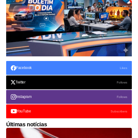
Facebook
Likes
Twitter
Follows
Instagram
Follows
YouTube
Subscribers
Últimas notícias