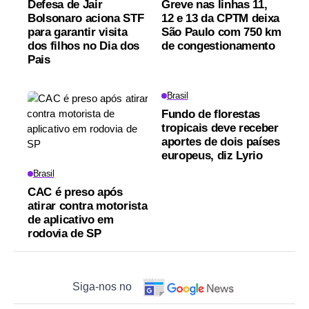
Defesa de Jair
Greve nas linhas 11,
Bolsonaro aciona STF
12 e 13 da CPTM deixa
para garantir visita
São Paulo com 750 km
dos filhos no Dia dos
de congestionamento
Pais
Brasil
Fundo de florestas
tropicais deve receber
aportes de dois países
europeus, diz Lyrio
Brasil
CAC é preso após
atirar contra motorista
de aplicativo em
rodovia de SP
Siga-nos no