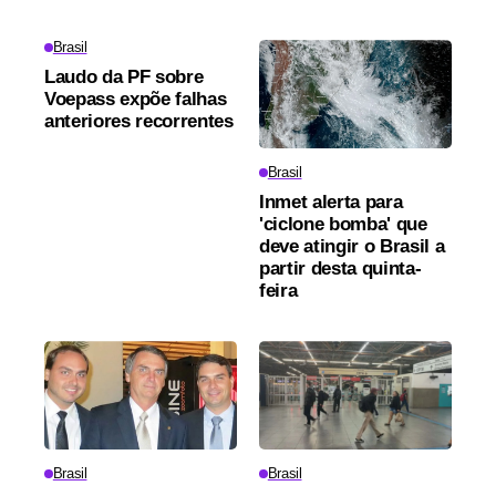
Brasil
Laudo da PF sobre
Voepass expõe falhas
anteriores recorrentes
Brasil
Inmet alerta para
'ciclone bomba' que
deve atingir o Brasil a
partir desta quinta-
feira
Brasil
Brasil