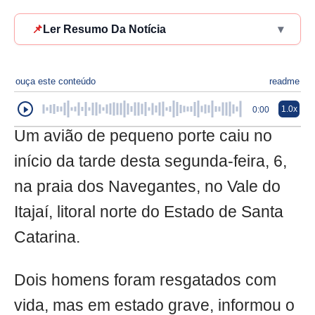
📌
Ler Resumo Da Notícia
▾
ouça este conteúdo
readme
1.0x
0:00
Um avião de pequeno porte caiu no
início da tarde desta segunda-feira, 6,
na praia dos Navegantes, no Vale do
Itajaí, litoral norte do Estado de Santa
Catarina.
Dois homens foram resgatados com
vida, mas em estado grave, informou o