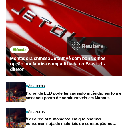
Mundo
Montadora chinesa Jetour vê com bons olhos
opção por fábrica compartilhada no Brasil, diz
diretor
Amazonas
Painel de LED pode ter causado incêndio em loja e
ameaçou posto de combustíveis em Manaus
Amazonas
Vídeo registra momento em que chamas
consomem loja de materiais de construção no
Monte das Oliveiras