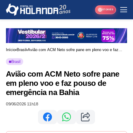
STORIES
Início
Brasil
Avião com ACM Neto sofre pane em pleno voo e faz
pouso de emergência na Bahia
Brasil
Avião com ACM Neto sofre pane
em pleno voo e faz pouso de
emergência na Bahia
09/06/2026 11h18