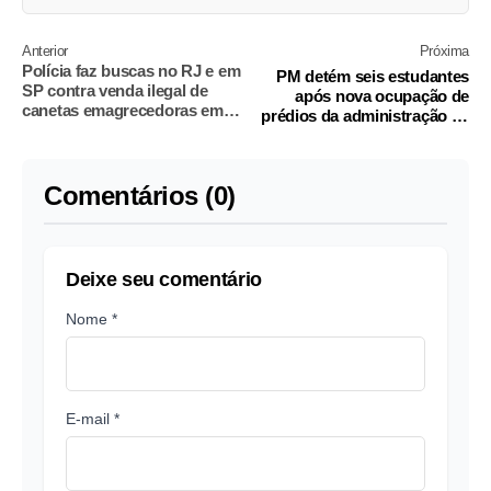
Anterior
Próxima
Polícia faz buscas no RJ e em
PM detém seis estudantes
SP contra venda ilegal de
após nova ocupação de
canetas emagrecedoras em
prédios da administração da
academias
USP
Comentários (0)
Deixe seu comentário
Nome *
E-mail *