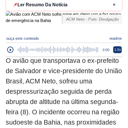
📌
Ler Resumo Da Notícia
▾
ACM Neto - Foto: Divulgação
ouça este conteúdo
readme
1.0x
0:00
O avião que transportava o ex-prefeito
de Salvador e vice-presidente do União
Brasil, ACM Neto, sofreu uma
despressurização seguida de perda
abrupta de altitude na última segunda-
feira (8). O incidente ocorreu na região
sudoeste da Bahia, nas proximidades