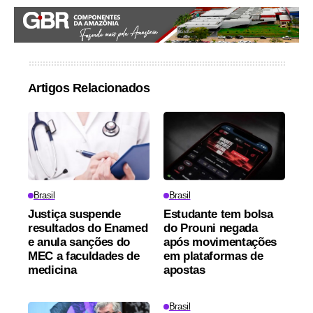
Artigos Relacionados
Brasil
Brasil
Justiça suspende
Estudante tem bolsa
resultados do Enamed
do Prouni negada
e anula sanções do
após movimentações
MEC a faculdades de
em plataformas de
medicina
apostas
Brasil