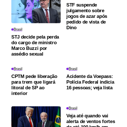
STF suspende
julgamento sobre
jogos de azar após
pedido de vista de
Dino
Brasil
STJ decide pela perda
do cargo de ministro
Marco Buzzi por
assédio sexual
Brasil
Brasil
CPTM pede liberação
Acidente da Voepass:
para trem que ligará
Polícia Federal indicia
litoral de SP ao
16 pessoas; veja lista
interior
Brasil
Veja até quando vai
alerta de ventos fortes