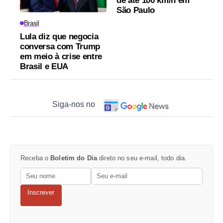
de até 100 km/h em
São Paulo
Brasil
Lula diz que negocia
conversa com Trump
em meio à crise entre
Brasil e EUA
Siga-nos no
Receba o
Boletim do Dia
direto no seu e-mail, todo dia.
Inscrever