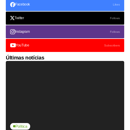
Facebook
Likes
Twitter
Follows
Instagram
Follows
YouTube
Subscribers
Últimas notícias
Política