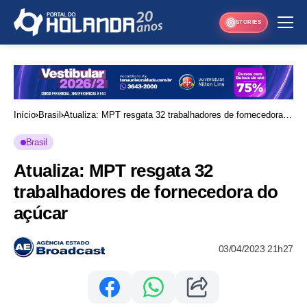
STORIES
Início
Brasil
Atualiza: MPT resgata 32 trabalhadores de fornecedora
do açúcar
Brasil
Atualiza: MPT resgata 32
trabalhadores de fornecedora do
açúcar
03/04/2023 21h27