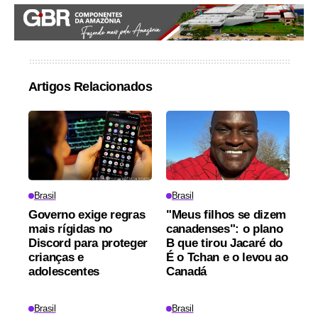
Artigos Relacionados
Brasil
Brasil
Governo exige regras
"Meus filhos se dizem
mais rígidas no
canadenses": o plano
Discord para proteger
B que tirou Jacaré do
crianças e
É o Tchan e o levou ao
adolescentes
Canadá
Brasil
Brasil