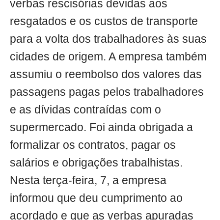
verbas rescisórias devidas aos
resgatados e os custos de transporte
para a volta dos trabalhadores às suas
cidades de origem. A empresa também
assumiu o reembolso dos valores das
passagens pagas pelos trabalhadores
e as dívidas contraídas com o
supermercado. Foi ainda obrigada a
formalizar os contratos, pagar os
salários e obrigações trabalhistas.
Nesta terça-feira, 7, a empresa
informou que deu cumprimento ao
acordado e que as verbas apuradas