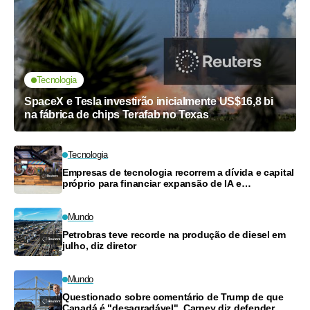
Tecnologia
SpaceX e Tesla investirão inicialmente US$16,8 bi
na fábrica de chips Terafab no Texas
Tecnologia
Empresas de tecnologia recorrem a dívida e capital
próprio para financiar expansão de IA e
computação em nuvem
Mundo
Petrobras teve recorde na produção de diesel em
julho, diz diretor
Mundo
Questionado sobre comentário de Trump de que
Canadá é "desagradável", Carney diz defender