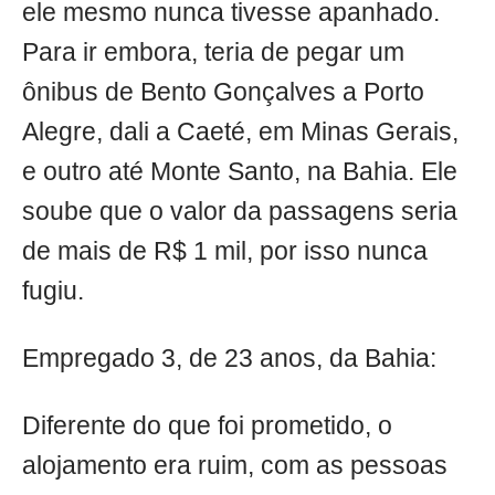
ele mesmo nunca tivesse apanhado.
Para ir embora, teria de pegar um
ônibus de Bento Gonçalves a Porto
Alegre, dali a Caeté, em Minas Gerais,
e outro até Monte Santo, na Bahia. Ele
soube que o valor da passagens seria
de mais de R$ 1 mil, por isso nunca
fugiu.
Empregado 3, de 23 anos, da Bahia:
Diferente do que foi prometido, o
alojamento era ruim, com as pessoas