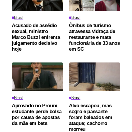
Brasil
Brasil
Acusado de assédio
Ônibus de turismo
sexual, ministro
atravessa vidraça de
Marco Buzzi enfrenta
restaurante e mata
julgamento decisivo
funcionária de 33 anos
hoje
em SC
Brasil
Brasil
Aprovado no Prouni,
Alvo escapou, mas
estudante perde bolsa
sogro e passante
por causa de apostas
foram baleados em
da mãe em bets
ataque; cachorro
morreu