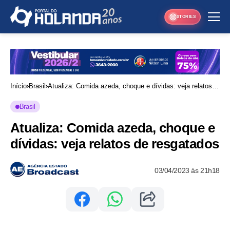
STORIES
Início
Brasil
Atualiza: Comida azeda, choque e dívidas: veja relatos
de resgatados
Brasil
Atualiza: Comida azeda, choque e
dívidas: veja relatos de resgatados
03/04/2023 às 21h18