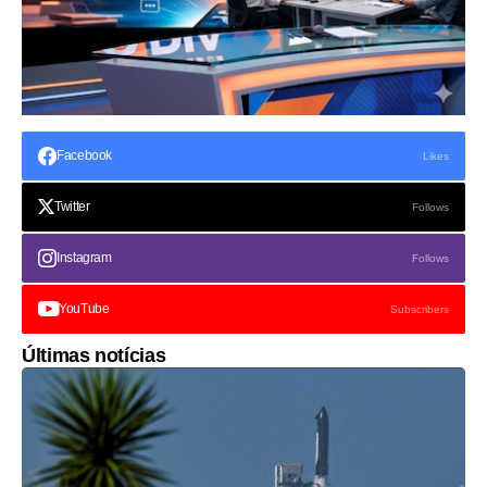
Facebook
Likes
Twitter
Follows
Instagram
Follows
YouTube
Subscribers
Últimas notícias