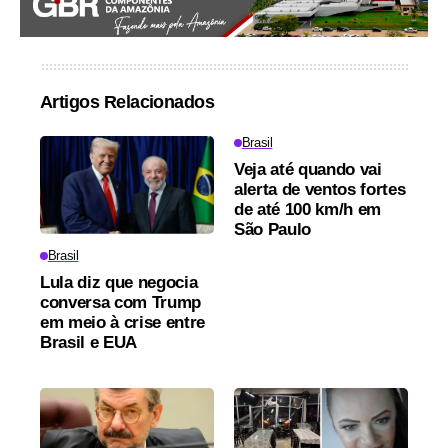
Artigos Relacionados
Brasil
Veja até quando vai
alerta de ventos fortes
de até 100 km/h em
São Paulo
Brasil
Lula diz que negocia
conversa com Trump
em meio à crise entre
Brasil e EUA