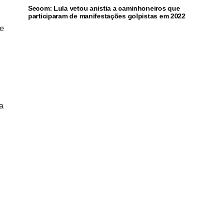
Secom: Lula vetou anistia a caminhoneiros que
participaram de manifestações golpistas em 2022
de
a