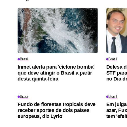
Brasil
Brasil
Inmet alerta para 'ciclone bomba'
Defesa d
que deve atingir o Brasil a partir
STF para 
desta quinta-feira
no Dia d
Brasil
Brasil
Fundo de florestas tropicais deve
Em julga
receber aportes de dois países
azar, Fu
europeus, diz Lyrio
tem 'efei