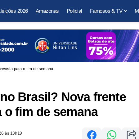
leições 2026
Amazonas
Policial
Famosos & TV
M
 prevista para o fim de semana
 no Brasil? Nova frente
ra o fim de semana
26 às 13h19