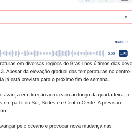
▾
readme
1.0x
0:00
raturas em diversas regiões do Brasil nos últimos dias dev
 13. Apesar da elevação gradual das temperaturas no centro-
ia já está prevista para o próximo fim de semana.
nso avança em direção ao oceano ao longo da quarta-feira, o
s em parte do Sul, Sudeste e Centro-Oeste. A previsão
rio.
irá avançar pelo oceano e provocar nova mudança nas