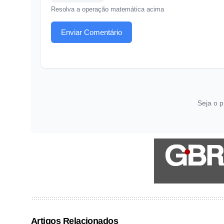
Resolva a operação matemática acima
Enviar Comentário
Seja o p
Artigos Relacionados