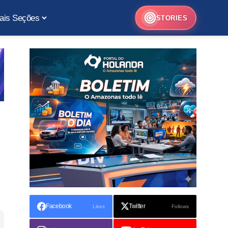
ais Seções
STORIES
Facebook
Twitter
Likes
Follows