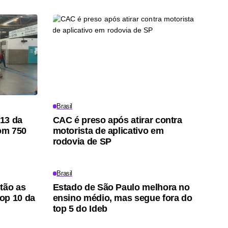
Brasil
 13 da
CAC é preso após atirar contra
om 750
motorista de aplicativo em
o
rodovia de SP
Brasil
tão as
Estado de São Paulo melhora no
op 10 da
ensino médio, mas segue fora do
top 5 do Ideb