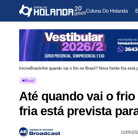
Coluna Do Holanda
E
Início
Brasil
Até quando vai o frio no Brasil? Nova frente fria está
Brasil
Até quando vai o frio
fria está prevista pa
12/05/20