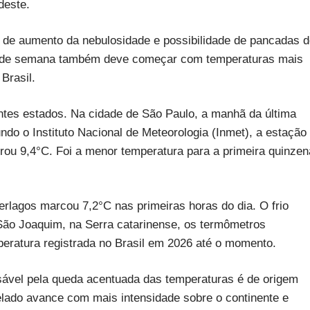
deste.
 de aumento da nebulosidade e possibilidade de pancadas 
m de semana também deve começar com temperaturas mais
Brasil.
tes estados. Na cidade de São Paulo, a manhã da última
undo o Instituto Nacional de Meteorologia (Inmet), a estação
strou 9,4°C. Foi a menor temperatura para a primeira quinzen
terlagos marcou 7,2°C nas primeiras horas do dia. O frio
São Joaquim, na Serra catarinense, os termômetros
peratura registrada no Brasil em 2026 até o momento.
nsável pela queda acentuada das temperaturas é de origem
gelado avance com mais intensidade sobre o continente e