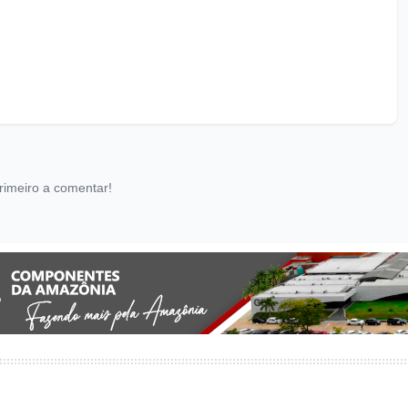
rimeiro a comentar!