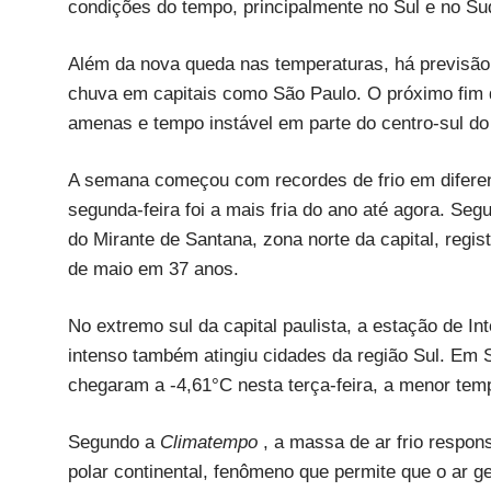
condições do tempo, principalmente no Sul e no Su
Além da nova queda nas temperaturas, há previsão
chuva em capitais como São Paulo. O próximo fi
amenas e tempo instável em parte do centro-sul do 
A semana começou com recordes de frio em diferen
segunda-feira foi a mais fria do ano até agora. Seg
do Mirante de Santana, zona norte da capital, regi
de maio em 37 anos.
No extremo sul da capital paulista, a estação de In
intenso também atingiu cidades da região Sul. Em 
chegaram a -4,61°C nesta terça-feira, a menor tem
Segundo a
Climatempo
, a massa de ar frio respo
polar continental, fenômeno que permite que o ar 