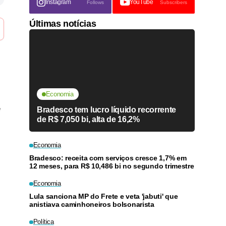
Instagram
YouTube
Follows
Subscribers
Últimas notícias
Economia
e
Bradesco tem lucro líquido recorrente
de R$ 7,050 bi, alta de 16,2%
Economia
Bradesco: receita com serviços cresce 1,7% em
12 meses, para R$ 10,486 bi no segundo trimestre
Economia
Lula sanciona MP do Frete e veta 'jabuti' que
anistiava caminhoneiros bolsonarista
Política