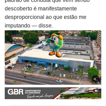
padrão de conduta que vem sendo
descoberto é manifestamente
desproporcional ao que estão me
imputando — disse.