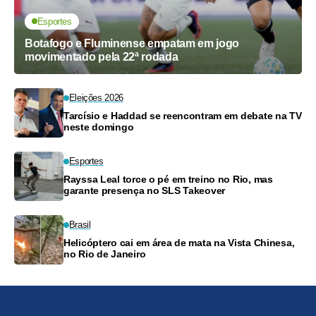
Esportes
Botafogo e Fluminense empatam em jogo
movimentado pela 22ª rodada
Eleições 2026
Tarcísio e Haddad se reencontram em debate na TV
neste domingo
Esportes
Rayssa Leal torce o pé em treino no Rio, mas
garante presença no SLS Takeover
Brasil
Helicóptero cai em área de mata na Vista Chinesa,
no Rio de Janeiro