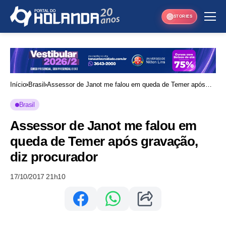
STORIES
Início
Brasil
Assessor de Janot me falou em queda de Temer após
gravação, diz procurador
Brasil
Assessor de Janot me falou em
queda de Temer após gravação,
diz procurador
17/10/2017 21h10