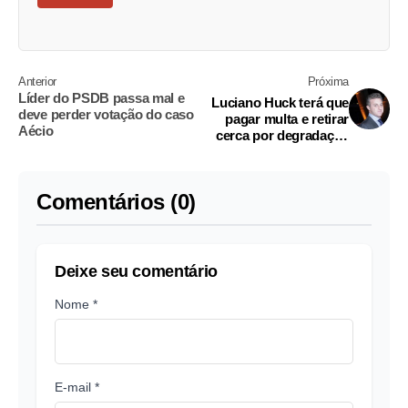
Anterior
Próxima
Líder do PSDB passa mal e
Luciano Huck terá que
deve perder votação do caso
pagar multa e retirar
Aécio
cerca por degradação
ambiental
Comentários (0)
Deixe seu comentário
Nome *
E-mail *