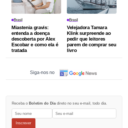
Brasil
Brasil
Miastenia gravis:
Velejadora Tamara
entenda a doença
Klink surpreende ao
descoberta por Alex
pedir que leitores
Escobar e como ela é
parem de comprar seu
tratada
livro
Siga-nos no
Receba o
Boletim do Dia
direto no seu e-mail, todo dia.
Inscrever