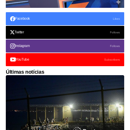
Facebook
Likes
Twitter
Follows
Instagram
Follows
YouTube
Subscribers
Últimas notícias