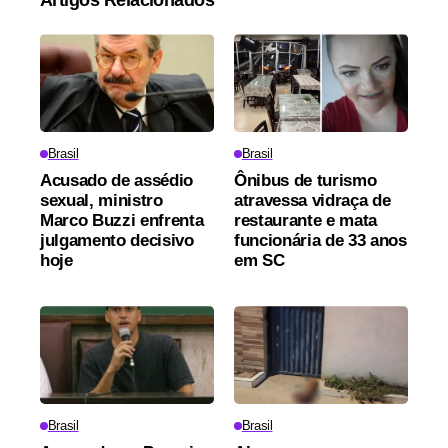
Artigos Relacionados
Brasil
Brasil
Acusado de assédio
Ônibus de turismo
sexual, ministro
atravessa vidraça de
Marco Buzzi enfrenta
restaurante e mata
julgamento decisivo
funcionária de 33 anos
hoje
em SC
Brasil
Brasil