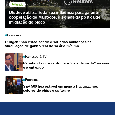
Mundo
UE deve utilizar toda sua influência para garantir
cooperação de Marrocos, diz chefe da política de
imigração do bloco
Economia
Durigan: não estão sendo discutidas mudanças na
vinculação de ganho real do salário mínimo
Famosos & TV
Ratinho diz que cantor tem "cara de viado" ao vivo
e é criticado
Economia
S&P 500 fica estável em meio a fraqueza nos
setores de chips e software