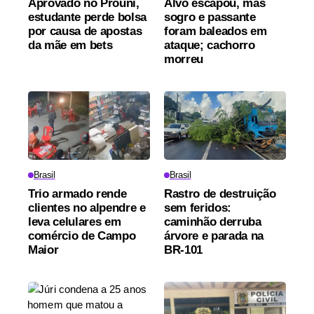
Aprovado no Prouni,
Alvo escapou, mas
estudante perde bolsa
sogro e passante
por causa de apostas
foram baleados em
da mãe em bets
ataque; cachorro
morreu
Brasil
Brasil
Trio armado rende
Rastro de destruição
clientes no alpendre e
sem feridos:
leva celulares em
caminhão derruba
comércio de Campo
árvore e parada na
Maior
BR-101