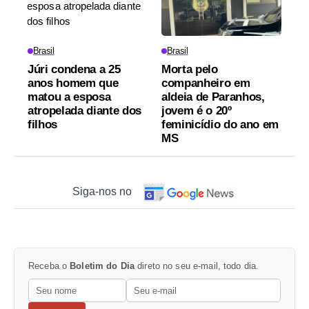
Brasil
Brasil
Júri condena a 25
Morta pelo
anos homem que
companheiro em
matou a esposa
aldeia de Paranhos,
atropelada diante dos
jovem é o 20º
filhos
feminicídio do ano em
MS
Siga-nos no
Receba o
Boletim do Dia
direto no seu e-mail, todo dia.