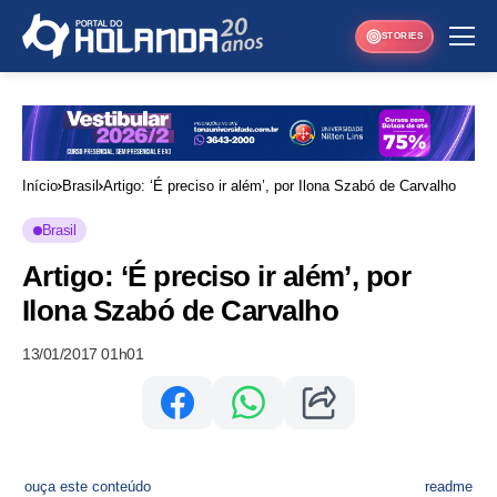
STORIES
Início
Brasil
Artigo: ‘É preciso ir além’, por Ilona Szabó de Carvalho
Brasil
Artigo: ‘É preciso ir além’, por
Ilona Szabó de Carvalho
13/01/2017 01h01
ouça este conteúdo
readme