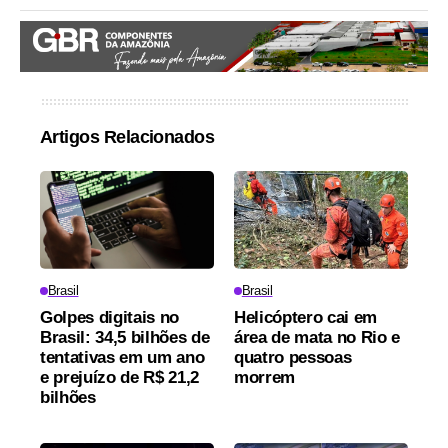
Artigos Relacionados
Brasil
Brasil
Golpes digitais no
Helicóptero cai em
Brasil: 34,5 bilhões de
área de mata no Rio e
tentativas em um ano
quatro pessoas
e prejuízo de R$ 21,2
morrem
bilhões