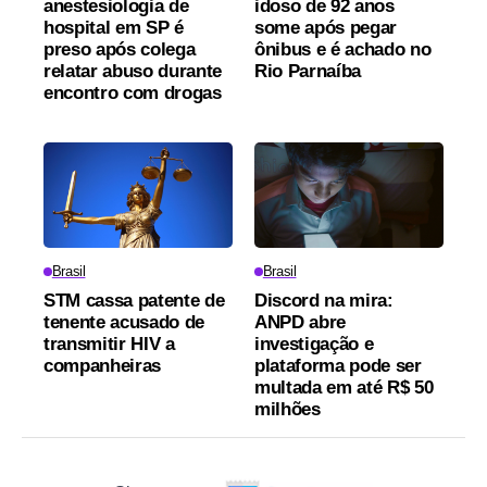
anestesiologia de
idoso de 92 anos
hospital em SP é
some após pegar
preso após colega
ônibus e é achado no
relatar abuso durante
Rio Parnaíba
encontro com drogas
Brasil
Brasil
STM cassa patente de
Discord na mira:
tenente acusado de
ANPD abre
transmitir HIV a
investigação e
companheiras
plataforma pode ser
multada em até R$ 50
milhões