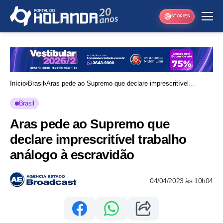
STORIES
Início
Brasil
Aras pede ao Supremo que declare imprescritível
trabalho análogo à escravidão
Brasil
Aras pede ao Supremo que
declare imprescritível trabalho
análogo à escravidão
04/04/2023 às 10h04