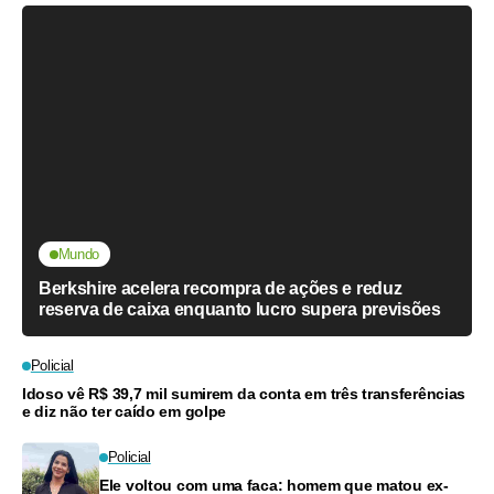
Mundo
Berkshire acelera recompra de ações e reduz
reserva de caixa enquanto lucro supera previsões
Policial
Idoso vê R$ 39,7 mil sumirem da conta em três transferências
e diz não ter caído em golpe
Policial
Ele voltou com uma faca: homem que matou ex-