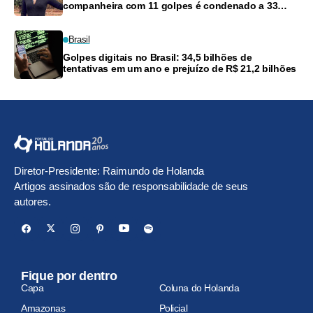
companheira com 11 golpes é condenado a 33
anos
Brasil
Golpes digitais no Brasil: 34,5 bilhões de
tentativas em um ano e prejuízo de R$ 21,2 bilhões
Diretor-Presidente: Raimundo de Holanda
Artigos assinados são de responsabilidade de seus
autores.
Fique por dentro
Capa
Coluna do Holanda
Amazonas
Policial