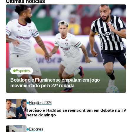
Últimas notícias
Esportes
Botafogo e Fluminense empatam em jogo
movimentado pela 22ª rodada
Eleições 2026
Tarcísio e Haddad se reencontram em debate na TV
neste domingo
Esportes