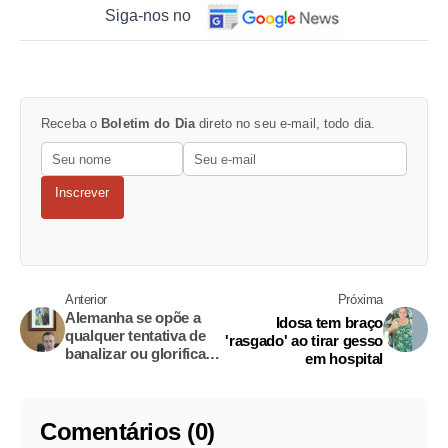
Siga-nos no
Receba o
Boletim do Dia
direto no seu e-mail, todo dia.
Inscrever
Anterior
Próxima
Alemanha se opõe a
Idosa tem braço
qualquer tentativa de
'rasgado' ao tirar gesso
banalizar ou glorificar
em hospital
nazismo, diz
embaixada
Comentários (0)