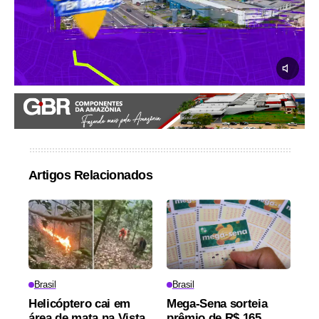
Artigos Relacionados
Brasil
Brasil
Helicóptero cai em
Mega-Sena sorteia
área de mata na Vista
prêmio de R$ 165