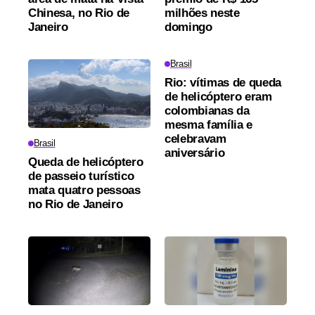
Chinesa, no Rio de
milhões neste
Janeiro
domingo
Brasil
Rio: vítimas de queda
de helicóptero eram
colombianas da
mesma família e
celebravam
Brasil
aniversário
Queda de helicóptero
de passeio turístico
mata quatro pessoas
no Rio de Janeiro