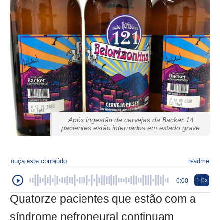
Após ingestão de cervejas da Backer 14
pacientes estão internados em estado grave
ouça este conteúdo
readme
1.0x
0:00
Quatorze pacientes que estão com a
síndrome nefroneural continuam