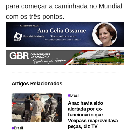
para começar a caminhada no Mundial
com os três pontos.
Artigos Relacionados
Brasil
Anac havia sido
alertada por ex-
funcionário que
Voepass reaproveitava
peças, diz TV
Brasil