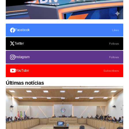
Facebook
Likes
Twitter
Follows
Instagram
Follows
YouTube
Subscribers
Últimas notícias