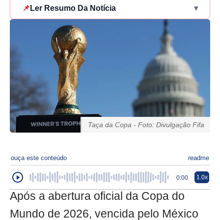
📌
Ler Resumo Da Notícia
▾
Taça da Copa - Foto: Divulgação Fifa
ouça este conteúdo
readme
1.0x
0:00
Após a abertura oficial da Copa do
Mundo de 2026, vencida pelo México