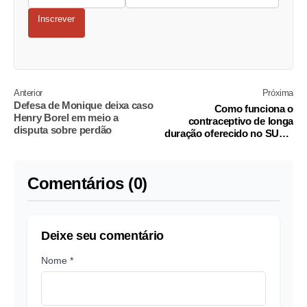
Inscrever
Anterior
Próxima
Defesa de Monique deixa caso
Como funciona o
Henry Borel em meio a
contraceptivo de longa
disputa sobre perdão
duração oferecido no SUS e
na rede particular?
Comentários (0)
Deixe seu comentário
Nome *