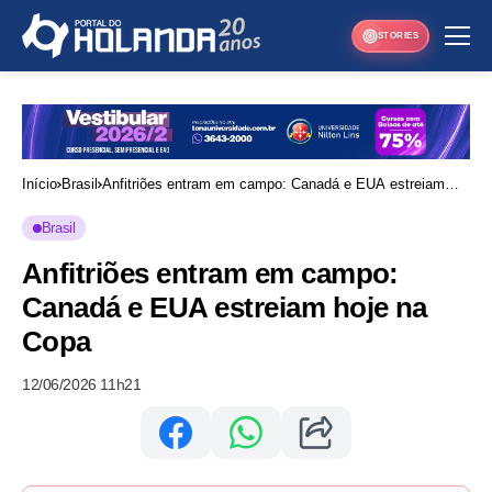
STORIES
Início
Brasil
Anfitriões entram em campo: Canadá e EUA estreiam
hoje na Copa
Brasil
Anfitriões entram em campo:
Canadá e EUA estreiam hoje na
Copa
12/06/2026 11h21