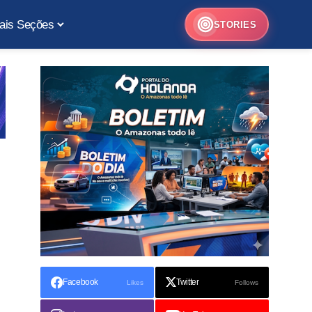
ais Seções
STORIES
Facebook
Twitter
Likes
Follows