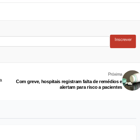
Inscrever
Próxima
a
Com greve, hospitais registram falta de remédios e
alertam para risco a pacientes