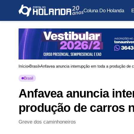
Coluna Do Holanda
E
Início
Brasil
Anfavea anuncia interrupção em toda a produção de ca
Brasil
Anfavea anuncia inte
produção de carros n
Greve dos caminhoneiros