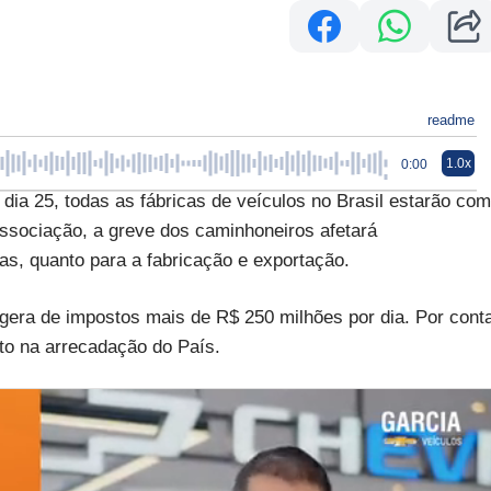
readme
1.0x
0:00
dia 25, todas as fábricas de veículos no Brasil estarão com
ssociação, a greve dos caminhoneiros afetará
das, quanto para a fabricação e exportação.
 gera de impostos mais de R$ 250 milhões por dia. Por cont
cto na arrecadação do País.