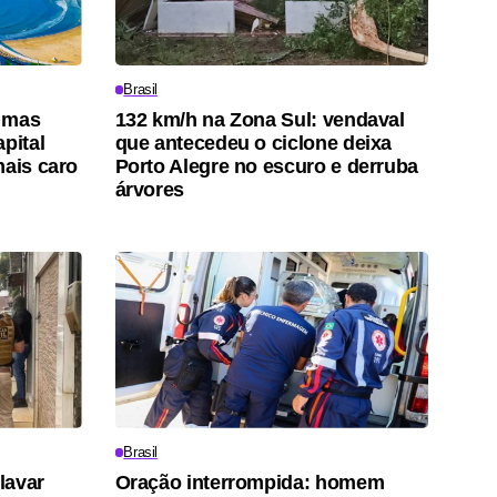
Brasil
, mas
132 km/h na Zona Sul: vendaval
pital
que antecedeu o ciclone deixa
mais caro
Porto Alegre no escuro e derruba
árvores
Brasil
lavar
Oração interrompida: homem