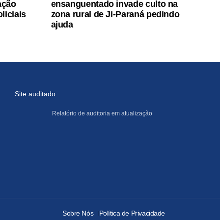
ação
ensanguentado invade culto na
liciais
zona rural de Ji-Paraná pedindo
ajuda
Site auditado
Relatório de auditoria em atualização
Sobre Nós
Política de Privacidade