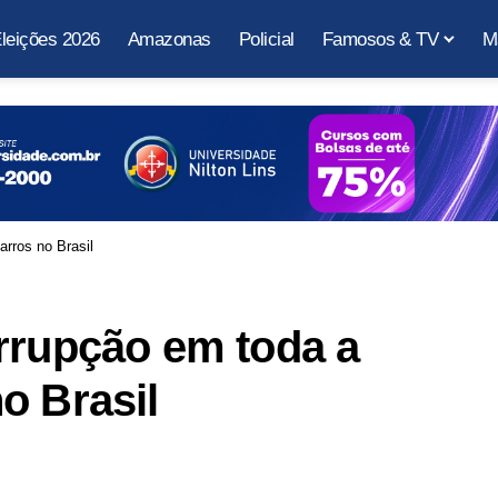
leições 2026
Amazonas
Policial
Famosos & TV
M
rros no Brasil
rrupção em toda a
o Brasil