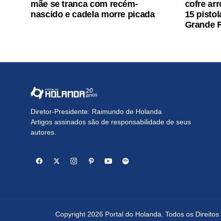
mãe se tranca com recém-
cofre ar
nascido e cadela morre picada
15 pistol
Grande R
Diretor-Presidente: Raimundo de Holanda
Artigos assinados são de responsabilidade de seus
autores.
Copyright 2026 Portal do Holanda. Todos os Direito